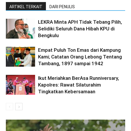
ARTIKEL TERKAIT
DARI PENULIS
LEKRA Minta APH Tidak Tebang Pilih,
Selidiki Seluruh Dana Hibah KPU di
Bengkulu
Empat Puluh Ton Emas dari Kampung
Kami; Catatan Orang Lebong Tentang
Tambang, 1897 sampai 1942
Ikut Meriahkan BerAsa Runniversary,
Kapolres: Rawat Silaturahim
Tingkatkan Kebersamaan