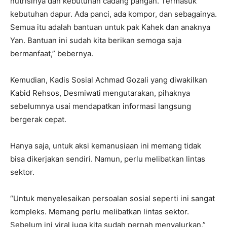
nutrisinya dan kebutuhan cadang pangan. Termasuk
kebutuhan dapur. Ada panci, ada kompor, dan sebagainya.
Semua itu adalah bantuan untuk pak Kahek dan anaknya
Yan. Bantuan ini sudah kita berikan semoga saja
bermanfaat,” bebernya.
Kemudian, Kadis Sosial Achmad Gozali yang diwakilkan
Kabid Rehsos, Desmiwati mengutarakan, pihaknya
sebelumnya usai mendapatkan informasi langsung
bergerak cepat.
Hanya saja, untuk aksi kemanusiaan ini memang tidak
bisa dikerjakan sendiri. Namun, perlu melibatkan lintas
sektor.
“Untuk menyelesaikan persoalan sosial seperti ini sangat
kompleks. Memang perlu melibatkan lintas sektor.
Sebelum ini viral juga kita sudah pernah menyalurkan,”