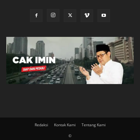
Redaksi
Kontak Kami
Tentang Kami
©