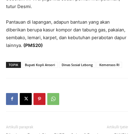
tutur Desmi.
Pantauan di lapangan, adapun bantuan yang akan
diberikan berupa kasur kompor dan tabung gas, pakaian,
sembako, lemari, karpet, dan kebutuhan perabotan dapur
lainnya.
(PMS20)
TOPIK
Bupati Kopli Ansori
Dinas Sosial Lebong
Kemensos RI
Artikulli paraprak
Artikulli tjetër