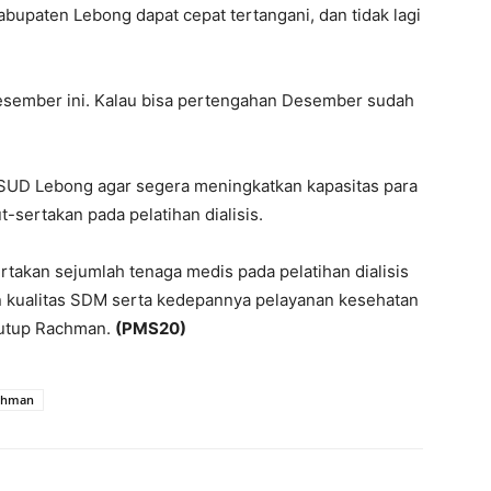
bupaten Lebong dapat cepat tertangani, dan tidak lagi
 Desember ini. Kalau bisa pertengahan Desember sudah
SUD Lebong agar segera meningkatkan kapasitas para
sertakan pada pelatihan dialisis.
rtakan sejumlah tenaga medis pada pelatihan dialisis
an kualitas SDM serta kedepannya pelayanan kesehatan
 tutup Rachman.
(PMS20)
chman