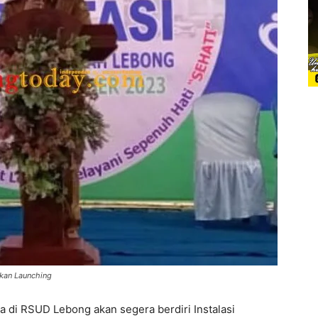
kan Launching
di RSUD Lebong akan segera berdiri Instalasi