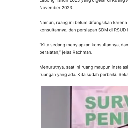
Lebong Tahun 2023 yang digelar di Ruang A
November 2023.
Namun, ruang ini belum difungsikan karena
konsultannya, dan persiapan SDM di RSUD 
“Kita sedang menyiapkan konsultannya, da
peralatan,” jelas Rachman.
Menurutnya, saat ini ruang maupun instala
ruangan yang ada. Kita sudah perbaiki. Seka