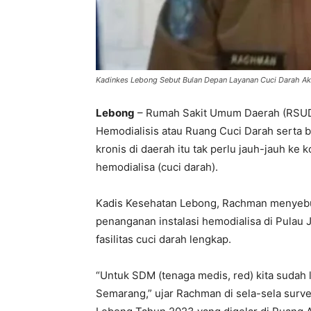
Kadinkes Lebong Sebut Bulan Depan Layanan Cuci Darah A
Lebong
– Rumah Sakit Umum Daerah (RSUD)
Hemodialisis atau Ruang Cuci Darah serta ber
kronis di daerah itu tak perlu jauh-jauh ke 
hemodialisa (cuci darah).
Kadis Kesehatan Lebong, Rachman menyebutk
penanganan instalasi hemodialisa di Pulau J
fasilitas cuci darah lengkap.
“Untuk SDM (tenaga medis, red) kita sudah l
Semarang,” ujar Rachman di sela-sela sur