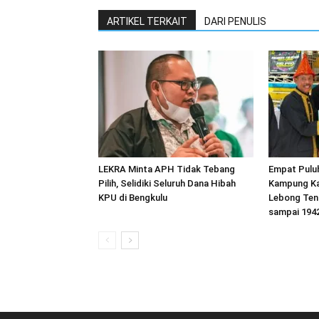
ARTIKEL TERKAIT
DARI PENULIS
LEKRA Minta APH Tidak Tebang
Empat Pulu
Pilih, Selidiki Seluruh Dana Hibah
Kampung Ka
KPU di Bengkulu
Lebong Ten
sampai 194