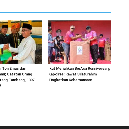
h Ton Emas dari
Ikut Meriahkan BerAsa Runniversary,
mi; Catatan Orang
Kapolres: Rawat Silaturahim
tang Tambang, 1897
Tingkatkan Kebersamaan
2