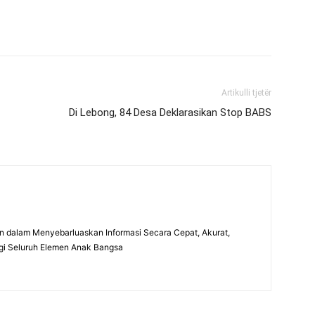
Artikulli tjetër
Di Lebong, 84 Desa Deklarasikan Stop BABS
 dalam Menyebarluaskan Informasi Secara Cepat, Akurat,
gi Seluruh Elemen Anak Bangsa