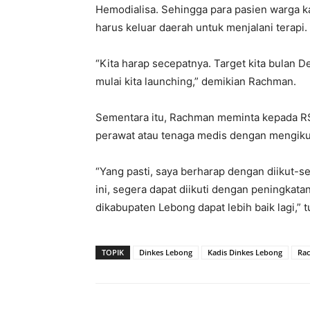
Hemodialisa. Sehingga para pasien warga ka
harus keluar daerah untuk menjalani terapi.
“Kita harap secepatnya. Target kita bulan
mulai kita launching,” demikian Rachman.
Sementara itu, Rachman meminta kepada R
perawat atau tenaga medis dengan mengikut-
“Yang pasti, saya berharap dengan diikut-se
ini, segera dapat diikuti dengan peningkat
dikabupaten Lebong dapat lebih baik lagi,”
TOPIK
Dinkes Lebong
Kadis Dinkes Lebong
Ra