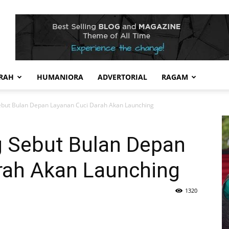
RAH
HUMANIORA
ADVERTORIAL
RAGAM
ebut Bulan Depan Layanan Cuci Darah Akan Launching
 Sebut Bulan Depan
rah Akan Launching
1320