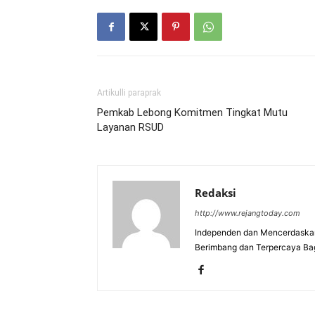
Artikulli paraprak
Pemkab Lebong Komitmen Tingkat Mutu
Layanan RSUD
Redaksi
http://www.rejangtoday.com
Independen dan Mencerdaskan
Berimbang dan Terpercaya Ba