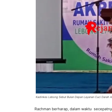
Kadinkes Lebong Sebut Bulan Depan Layanan Cuci Darah A
Rachman berharap, dalam waktu secepatnya 