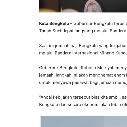
Kota Bengkulu
– Gubernur Bengkulu terus b
Tanah Suci dapat langsung melalui Bandara
Saat ini jemaah haji Bengkulu yang tergab
melalui Bandara Internasional Minang Kabau
Gubernur Bengkulu, Rohidin Mersyah meny
jemaah, langkah ini akan menghemat enam h
untuk menyewa pesawat bagi jemaah menuju 
“Andai kebijakan tersebut bisa kita ambil, 
Bengkulu dan secara ekonomi akan lebih efis