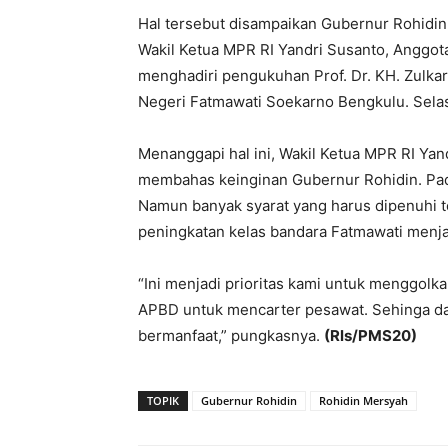
Hal tersebut disampaikan Gubernur Rohidin
Wakil Ketua MPR RI Yandri Susanto, Anggot
menghadiri pengukuhan Prof. Dr. KH. Zulkar
Negeri Fatmawati Soekarno Bengkulu. Sela
Menanggapi hal ini, Wakil Ketua MPR RI Ya
membahas keinginan Gubernur Rohidin. Pada
Namun banyak syarat yang harus dipenuhi te
peningkatan kelas bandara Fatmawati menjad
“Ini menjadi prioritas kami untuk menggol
APBD untuk mencarter pesawat. Sehinga da
bermanfaat,” pungkasnya.
(Rls/PMS20)
TOPIK
Gubernur Rohidin
Rohidin Mersyah