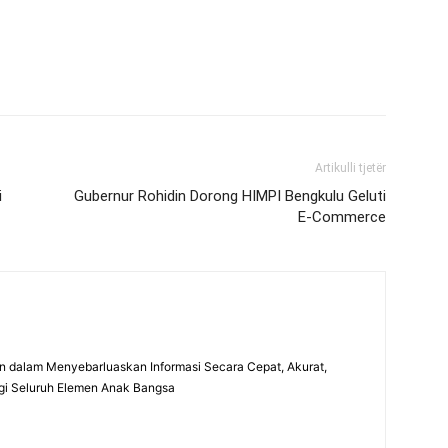
Artikulli tjetër
i
Gubernur Rohidin Dorong HIMPI Bengkulu Geluti
E-Commerce
 dalam Menyebarluaskan Informasi Secara Cepat, Akurat,
gi Seluruh Elemen Anak Bangsa