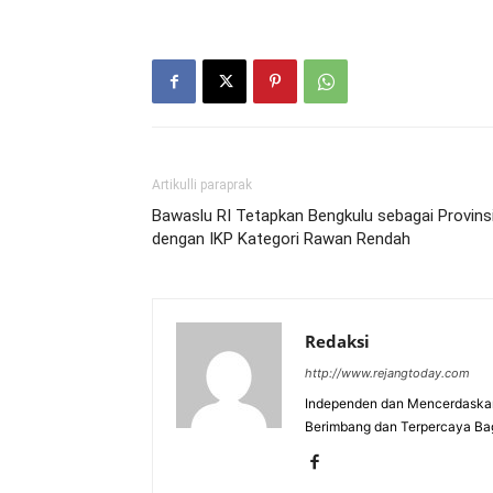
Artikulli paraprak
Bawaslu RI Tetapkan Bengkulu sebagai Provins
dengan IKP Kategori Rawan Rendah
Redaksi
http://www.rejangtoday.com
Independen dan Mencerdaskan
Berimbang dan Terpercaya Ba