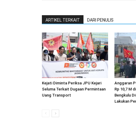
ARTIKEL TERKAIT
DARI PENULIS
Kejati Diminta Periksa JPU Kejari
Anggaran P
Seluma Terkait Dugaan Permintaan
Rp 10,7 M d
Uang Transport
Bengkulu D
Lakukan Pen