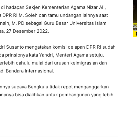
 di hadapan Sekjen Kementerian Agama Nizar Ali,
a DPR RI M. Soleh dan tamu undangan lainnya saat
nain, M. PD sebagai Guru Besar Universitas Islam
sa, 27 Desember 2022.
ndri Susanto mengatakan komisi delapan DPR RI sudah
 prinsipnya kata Yandri, Menteri Agama setuju.
rlebih dahulu mulai dari urusan keimigrasian dan
i Bandara Internasional.
kannya supaya Bengkulu tidak repot menganggarkan
nanya bisa dialihkan untuk pembangunan yang lebih