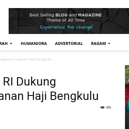
RAH
HUMANIORA
ADVERTORIAL
RAGAM
ingkatan Layanan Haji Bengkulu
 RI Dukung
anan Haji Bengkulu
395