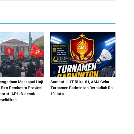
engadaan Maskapai Haji
Sambut HUT RI ke-81, AMJ Gelar
i Biro Pemkesra Provinsi
Turnamen Badminton Berhadiah Rp
isorot, APH Didesak
10 Juta
yelidikan