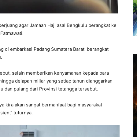
erjuang agar Jamaah Haji asal Bengkulu berangkat ke
 Fatmawati.
ung di embarkasi Padang Sumatera Barat, berangkat
.
ebut, selain memberikan kenyamanan kepada para
ingga delapan miliar yang setiap tahun dianggarkan
dan pulang dari Provinsi tetangga tersebut.
saya kira akan sangat bermanfaat bagi masyarakat
ien,” tuturnya.