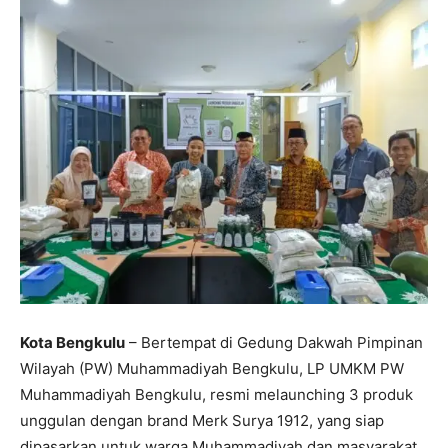
Kota Bengkulu
– Bertempat di Gedung Dakwah Pimpinan
Wilayah (PW) Muhammadiyah Bengkulu, LP UMKM PW
Muhammadiyah Bengkulu, resmi melaunching 3 produk
unggulan dengan brand Merk Surya 1912, yang siap
dipasarkan untuk warga Muhammadiyah dan masyarakat