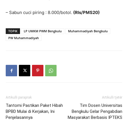
– Sabun cuci piring : 8.000/botol.
(Rls/PMS20)
TOPIK
LP UMKM PWM Bengkulu
Muhammadiyah Bengkulu
PW Muhammadiyah
Artikulli paraprak
Artikulli tjetër
Tantomi Pastikan Paket Hibah
Tim Dosen Universitas
BPBD Mulai di Kerjakan, Ini
Bengkulu Gelar Pengabdian
Penjelasannya
Masyarakat Berbasis IPTEKS