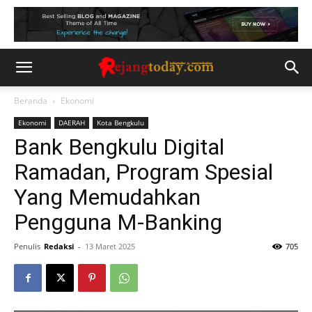
Beranda
Ekonomi
Ekonomi
DAERAH
Kota Bengkulu
Bank Bengkulu Digital
Ramadan, Program Spesial
Yang Memudahkan
Pengguna M-Banking
Penulis
Redaksi
-
13 Maret 2025
705