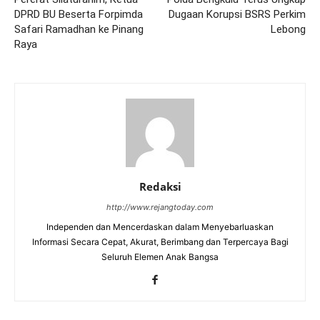
DPRD BU Beserta Forpimda
Dugaan Korupsi BSRS Perkim
Safari Ramadhan ke Pinang
Lebong
Raya
Redaksi
http://www.rejangtoday.com
Independen dan Mencerdaskan dalam Menyebarluaskan
Informasi Secara Cepat, Akurat, Berimbang dan Terpercaya Bagi
Seluruh Elemen Anak Bangsa