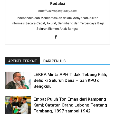
Redaksi
http://www.rejangtoday.com
Independen dan Mencerdaskan dalam Menyebarluaskan
Informasi Secara Cepat, Akurat, Berimbang dan Terpercaya Bagi
Seluruh Elemen Anak Bangsa
ARTIKEL TERKAIT
DARI PENULIS
LEKRA Minta APH Tidak Tebang Pilih,
Selidiki Seluruh Dana Hibah KPU di
Bengkulu
Empat Puluh Ton Emas dari Kampung
Kami; Catatan Orang Lebong Tentang
Tambang, 1897 sampai 1942