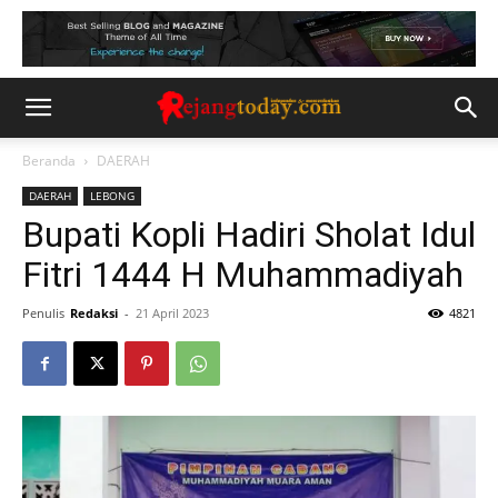
Beranda
DAERAH
DAERAH
LEBONG
Bupati Kopli Hadiri Sholat Idul
Fitri 1444 H Muhammadiyah
Penulis
Redaksi
-
21 April 2023
4821