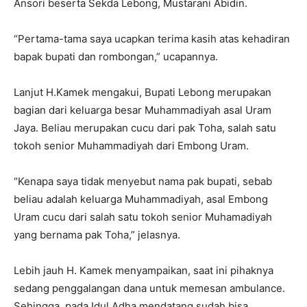
Ansori beserta Sekda Lebong, Mustarani Abidin.
“Pertama-tama saya ucapkan terima kasih atas kehadiran
bapak bupati dan rombongan,” ucapannya.
Lanjut H.Kamek mengakui, Bupati Lebong merupakan
bagian dari keluarga besar Muhammadiyah asal Uram
Jaya. Beliau merupakan cucu dari pak Toha, salah satu
tokoh senior Muhammadiyah dari Embong Uram.
“Kenapa saya tidak menyebut nama pak bupati, sebab
beliau adalah keluarga Muhammadiyah, asal Embong
Uram cucu dari salah satu tokoh senior Muhamadiyah
yang bernama pak Toha,” jelasnya.
Lebih jauh H. Kamek menyampaikan, saat ini pihaknya
sedang penggalangan dana untuk memesan ambulance.
Sehingga, pada Idul Adha mendatang sudah bisa