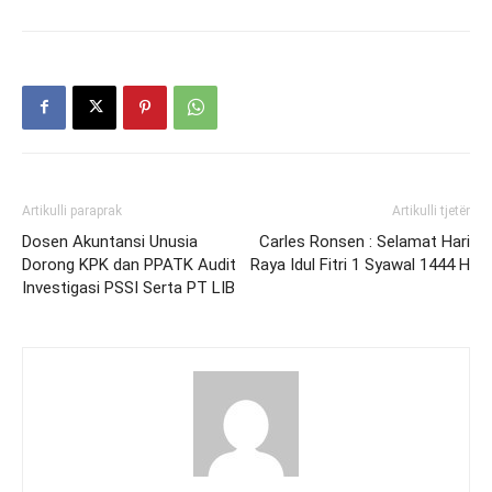
Artikulli paraprak
Artikulli tjetër
Dosen Akuntansi Unusia
Carles Ronsen : Selamat Hari
Dorong KPK dan PPATK Audit
Raya Idul Fitri 1 Syawal 1444 H
Investigasi PSSI Serta PT LIB