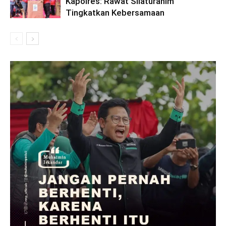
Kapolres: Rawat Silaturahim
Tingkatkan Kebersamaan