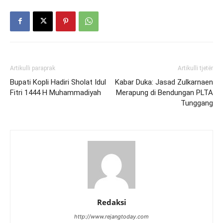
Artikulli paraprak
Artikulli tjetër
Bupati Kopli Hadiri Sholat Idul
Kabar Duka: Jasad Zulkarnaen
Fitri 1444 H Muhammadiyah
Merapung di Bendungan PLTA
Tunggang
Redaksi
http://www.rejangtoday.com