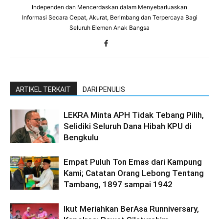
Independen dan Mencerdaskan dalam Menyebarluaskan
Informasi Secara Cepat, Akurat, Berimbang dan Terpercaya Bagi
Seluruh Elemen Anak Bangsa
ARTIKEL TERKAIT
DARI PENULIS
LEKRA Minta APH Tidak Tebang Pilih,
Selidiki Seluruh Dana Hibah KPU di
Bengkulu
Empat Puluh Ton Emas dari Kampung
Kami; Catatan Orang Lebong Tentang
Tambang, 1897 sampai 1942
Ikut Meriahkan BerAsa Runniversary,