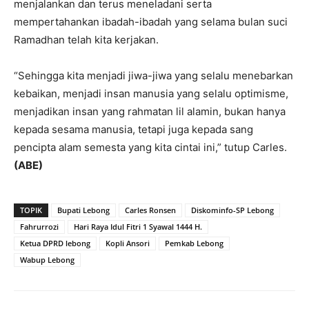
menjalankan dan terus meneladani serta
mempertahankan ibadah-ibadah yang selama bulan suci
Ramadhan telah kita kerjakan.
“Sehingga kita menjadi jiwa-jiwa yang selalu menebarkan
kebaikan, menjadi insan manusia yang selalu optimisme,
menjadikan insan yang rahmatan lil alamin, bukan hanya
kepada sesama manusia, tetapi juga kepada sang
pencipta alam semesta yang kita cintai ini,” tutup Carles.
(ABE)
TOPIK
Bupati Lebong
Carles Ronsen
Diskominfo-SP Lebong
Fahrurrozi
Hari Raya Idul Fitri 1 Syawal 1444 H.
Ketua DPRD lebong
Kopli Ansori
Pemkab Lebong
Wabup Lebong