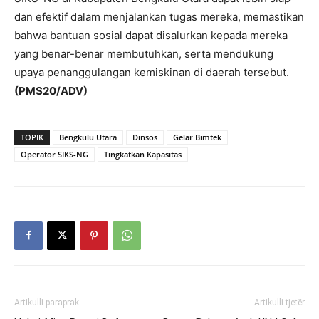
dan efektif dalam menjalankan tugas mereka, memastikan
bahwa bantuan sosial dapat disalurkan kepada mereka
yang benar-benar membutuhkan, serta mendukung
upaya penanggulangan kemiskinan di daerah tersebut.
(PMS20/ADV)
TOPIK
Bengkulu Utara
Dinsos
Gelar Bimtek
Operator SIKS-NG
Tingkatkan Kapasitas
Artikulli paraprak
Artikulli tjetër