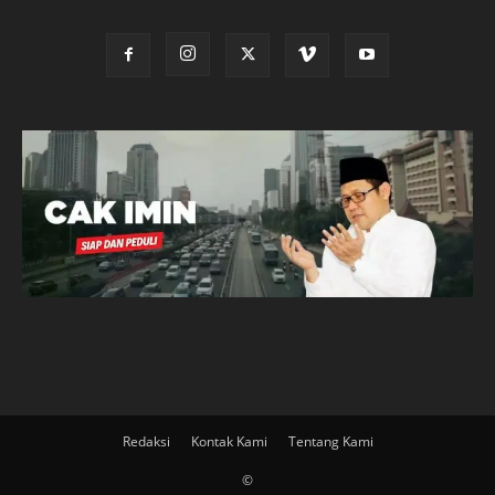
Redaksi
Kontak Kami
Tentang Kami
©