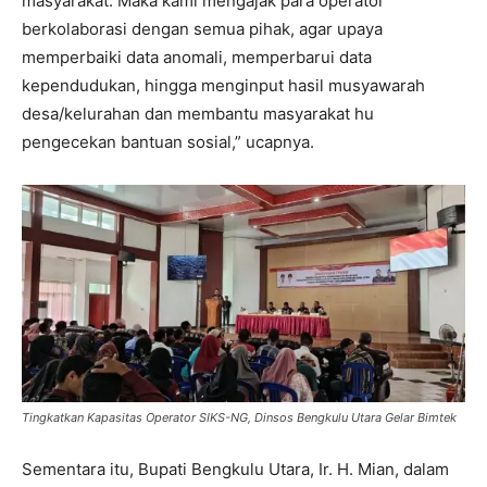
masyarakat. Maka kami mengajak para operator
berkolaborasi dengan semua pihak, agar upaya
memperbaiki data anomali, memperbarui data
kependudukan, hingga menginput hasil musyawarah
desa/kelurahan dan membantu masyarakat hu
pengecekan bantuan sosial,” ucapnya.
Tingkatkan Kapasitas Operator SIKS-NG, Dinsos Bengkulu Utara Gelar Bimtek
Sementara itu, Bupati Bengkulu Utara, Ir. H. Mian, dalam