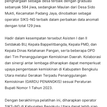
penghargaan sebagai desa terbaik dengan graduasi
sebanyak 584 jiwa, sedangkan Maulan dari Desa Sido
Mukti, Kecamatan Padang Jaya, dinobatkan sebagai
operator SIKS-NG terbaik dalam perbaikan data anomali
dengan total 129 jiwa.
Hadir dalam kesempatan tersebut Asisten I dan II
Setdakab BU, Kepala Bappelitbangda, Kepala PMD, dan
Kepala Dinas Ketahanan Pangan, serta beberapa OPD
dari Tim Penanggulangan Kemiskinan Daerah. Kolaborasi
dan sinergi antar lembaga diharapkan dapat memperkuat
upaya pengentasan kemiskinan di Kabupaten Bengkulu
Utara melalui Gerakan Terpadu Penanggulangan
Kemiskinan (GARDU PENANGKIS) sesuai Peraturan
Bupati Nomor 1 Tahun 2023.
Dengan berakhirnya pelatihan ini, diharapkan operator
SIKS-NG di Kabupaten Bengkulu Utara dapat lebih siap