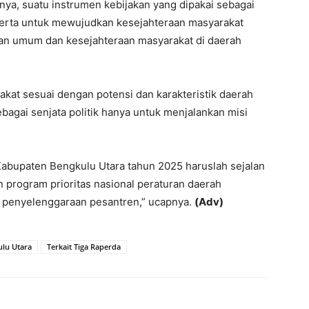
ya, suatu instrumen kebijakan yang dipakai sebagai
erta untuk mewujudkan kesejahteraan masyarakat
nan umum dan kesejahteraan masyarakat di daerah
arakat sesuai dengan potensi dan karakteristik daerah
bagai senjata politik hanya untuk menjalankan misi
abupaten Bengkulu Utara tahun 2025 haruslah sejalan
n program prioritas nasional peraturan daerah
si penyelenggaraan pesantren,” ucapnya.
(Adv)
ulu Utara
Terkait Tiga Raperda