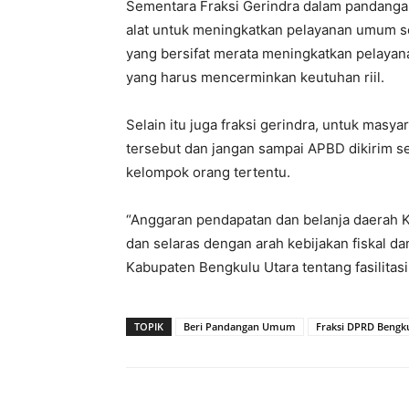
Sementara Fraksi Gerindra dalam pandangan
alat untuk meningkatkan pelayanan umum s
yang bersifat merata meningkatkan pelaya
yang harus mencerminkan keutuhan riil.
Selain itu juga fraksi gerindra, untuk masy
tersebut dan jangan sampai APBD dikirim se
kelompok orang tertentu.
“Anggaran pendapatan dan belanja daerah K
dan selaras dengan arah kebijakan fiskal da
Kabupaten Bengkulu Utara tentang fasilita
TOPIK
Beri Pandangan Umum
Fraksi DPRD Bengk