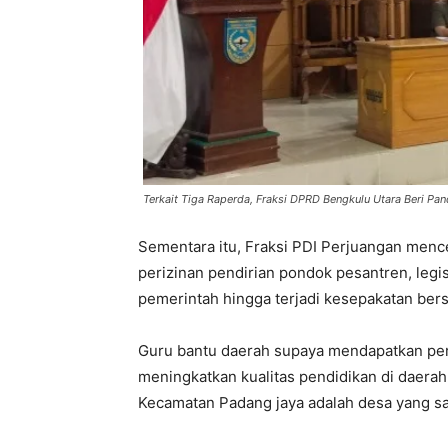
Terkait Tiga Raperda, Fraksi DPRD Bengkulu Utara Beri 
Sementara itu, Fraksi PDI Perjuangan men
perizinan pendirian pondok pesantren, leg
pemerintah hingga terjadi kesepakatan ber
Guru bantu daerah supaya mendapatkan per
meningkatkan kualitas pendidikan di daera
Kecamatan Padang jaya adalah desa yang s