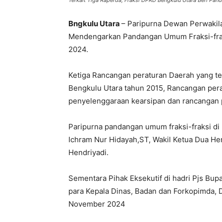
Terkait Tiga Raperda, Fraksi DPRD Bengkulu Utara Beri P
Bngkulu Utara
– Paripurna Dewan Perwakil
Mendengarkan Pandangan Umum Fraksi-fraks
2024.
Ketiga Rancangan peraturan Daerah yang t
Bengkulu Utara tahun 2015, Rancangan per
penyelenggaraan kearsipan dan rancangan 
Paripurna pandangan umum fraksi-fraksi di 
Ichram Nur Hidayah,ST, Wakil Ketua Dua Her
Hendriyadi.
Sementara Pihak Eksekutif di hadri Pjs Bup
para Kepala Dinas, Badan dan Forkopimda, 
November 2024