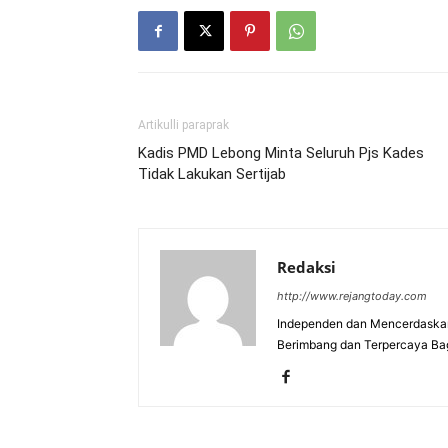
Artikulli paraprak
Kadis PMD Lebong Minta Seluruh Pjs Kades
Tidak Lakukan Sertijab
Redaksi
http://www.rejangtoday.com
Independen dan Mencerdaskan
Berimbang dan Terpercaya Ba