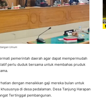
Pandangan Umum
cermati pemerintah daerah agar dapat mempermudah
islatif perlu duduk bersama untuk membahas pruduk
sama.
hatian dengan menaikkan gaji mereka bulan untuk
h khususnya di desa pedalaman. Desa Tanjung Harapan
angat Tertinggal pembangunan.