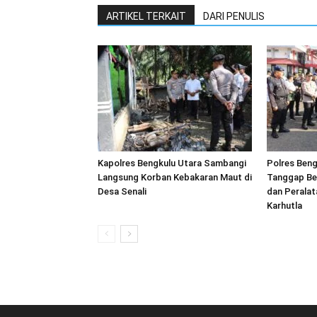
ARTIKEL TERKAIT
DARI PENULIS
Kapolres Bengkulu Utara Sambangi
Polres Beng
Langsung Korban Kebakaran Maut di
Tanggap Be
Desa Senali
dan Peralat
Karhutla