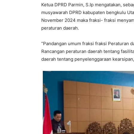
Ketua DPRD Parmin, S.Ip mengatakan, sebag
musyawarah DPRD kabupaten bengkulu Utara 
November 2024 maka fraksi- fraksi menya
peraturan daerah.
“Pandangan umum fraksi fraksi Peraturan d
Rancangan peraturan daerah tentang fasili
daerah tentang penyelenggaraan kearsipan,”