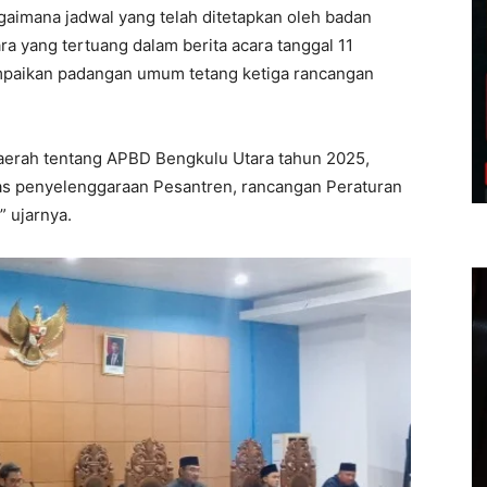
aimana jadwal yang telah ditetapkan oleh badan
yang tertuang dalam berita acara tanggal 11
mpaikan padangan umum tetang ketiga rancangan
aerah tentang APBD Bengkulu Utara tahun 2025,
tas penyelenggaraan Pesantren, rancangan Peraturan
 ujarnya.