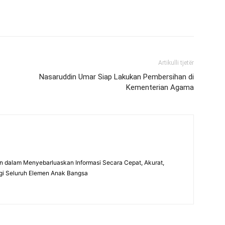
Artikulli tjetër
Nasaruddin Umar Siap Lakukan Pembersihan di
Kementerian Agama
 dalam Menyebarluaskan Informasi Secara Cepat, Akurat,
gi Seluruh Elemen Anak Bangsa