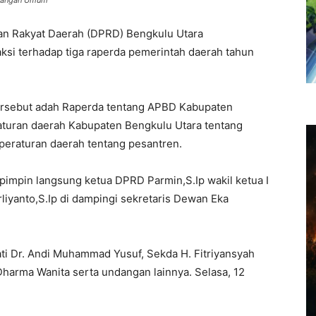
andangan Umum
an Rakyat Daerah (DPRD) Bengkulu Utara
i terhadap tiga raperda pemerintah daerah tahun
ersebut adah Raperda tentang APBD Kabupaten
aturan daerah Kabupaten Bengkulu Utara tentang
peraturan daerah tentang pesantren.
pimpin langsung ketua DPRD Parmin,S.Ip wakil ketua I
liyanto,S.Ip di dampingi sekretaris Dewan Eka
ati Dr. Andi Muhammad Yusuf, Sekda H. Fitriyansyah
Dharma Wanita serta undangan lainnya. Selasa, 12