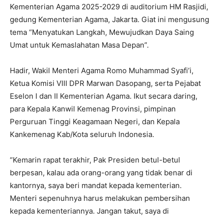
Kementerian Agama 2025-2029 di auditorium HM Rasjidi,
gedung Kementerian Agama, Jakarta. Giat ini mengusung
tema “Menyatukan Langkah, Mewujudkan Daya Saing
Umat untuk Kemaslahatan Masa Depan”.
Hadir, Wakil Menteri Agama Romo Muhammad Syafi’i,
Ketua Komisi VIII DPR Marwan Dasopang, serta Pejabat
Eselon I dan II Kementerian Agama. Ikut secara daring,
para Kepala Kanwil Kemenag Provinsi, pimpinan
Perguruan Tinggi Keagamaan Negeri, dan Kepala
Kankemenag Kab/Kota seluruh Indonesia.
“Kemarin rapat terakhir, Pak Presiden betul-betul
berpesan, kalau ada orang-orang yang tidak benar di
kantornya, saya beri mandat kepada kementerian.
Menteri sepenuhnya harus melakukan pembersihan
kepada kementeriannya. Jangan takut, saya di