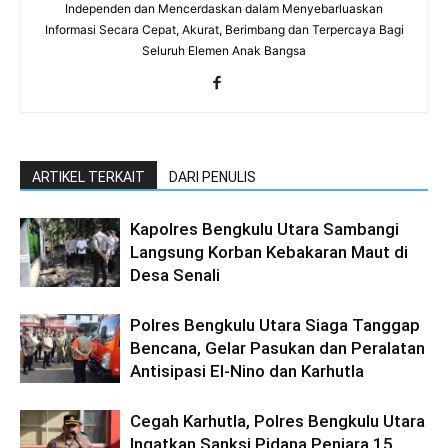
Independen dan Mencerdaskan dalam Menyebarluaskan
Informasi Secara Cepat, Akurat, Berimbang dan Terpercaya Bagi
Seluruh Elemen Anak Bangsa
ARTIKEL TERKAIT
DARI PENULIS
Kapolres Bengkulu Utara Sambangi
Langsung Korban Kebakaran Maut di
Desa Senali
Polres Bengkulu Utara Siaga Tanggap
Bencana, Gelar Pasukan dan Peralatan
Antisipasi El-Nino dan Karhutla
Cegah Karhutla, Polres Bengkulu Utara
Ingatkan Sanksi Pidana Penjara 15