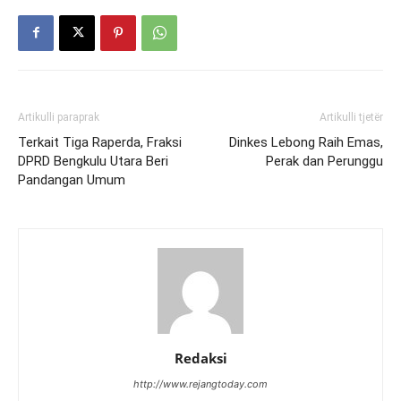
Artikulli paraprak
Artikulli tjetër
Terkait Tiga Raperda, Fraksi
Dinkes Lebong Raih Emas,
DPRD Bengkulu Utara Beri
Perak dan Perunggu
Pandangan Umum
Redaksi
http://www.rejangtoday.com