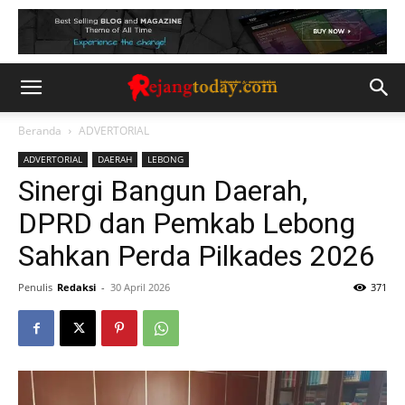
Beranda
ADVERTORIAL
ADVERTORIAL
DAERAH
LEBONG
Sinergi Bangun Daerah,
DPRD dan Pemkab Lebong
Sahkan Perda Pilkades 2026
Penulis
Redaksi
-
30 April 2026
371