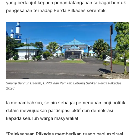
yang berlanjut kepada penandatanganan sebagai bentuk
pengesahan terhadap Perda Pilkades serentak.
Sinergi Bangun Daerah, DPRD dan Pemkab Lebong Sahkan Perda Pilkades
2026
Ia menambahkan, selain sebagai pemenuhan janji politik
dalam mewujudkan partisipasi aktif dan demokrasi
kepada seluruh warga masyarakat.
“Pelaksanaan Pilkades memberikan ruang bagi aspirasi