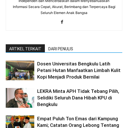
Independen dan Mencerdaskan dalam Menyebarluaskan
Informasi Secara Cepat, Akurat, Berimbang dan Terpercaya Bagi
Seluruh Elemen Anak Bangsa
ARTIKEL TERKAIT
DARI PENULIS
Dosen Universitas Bengkulu Latih
Petani Hutan Manfaatkan Limbah Kulit
Kopi Menjadi Produk Bernilai
LEKRA Minta APH Tidak Tebang Pilih,
Selidiki Seluruh Dana Hibah KPU di
Bengkulu
Empat Puluh Ton Emas dari Kampung
Kami; Catatan Orang Lebong Tentang