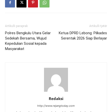
Artikulli paraprak
Artikulli tjetër
Polres Bengkulu Utara Gelar
Ketua DPRD Lebong: Pilkades
Sedekah Bersama, Wujud
Serentak 2026 Siap Berlayar
Kepedulian Sosial kepada
Masyarakat
Redaksi
http://www.rejangtoday.com