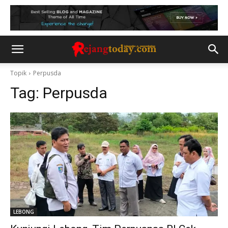
Topik
Perpusda
Tag:
Perpusda
LEBONG