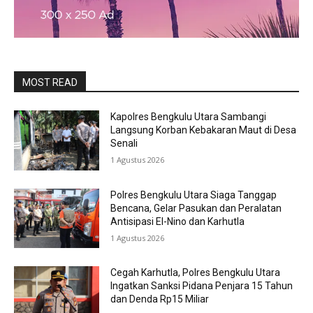
MOST READ
Kapolres Bengkulu Utara Sambangi
Langsung Korban Kebakaran Maut di Desa
Senali
1 Agustus 2026
Polres Bengkulu Utara Siaga Tanggap
Bencana, Gelar Pasukan dan Peralatan
Antisipasi El-Nino dan Karhutla
1 Agustus 2026
Cegah Karhutla, Polres Bengkulu Utara
Ingatkan Sanksi Pidana Penjara 15 Tahun
dan Denda Rp15 Miliar