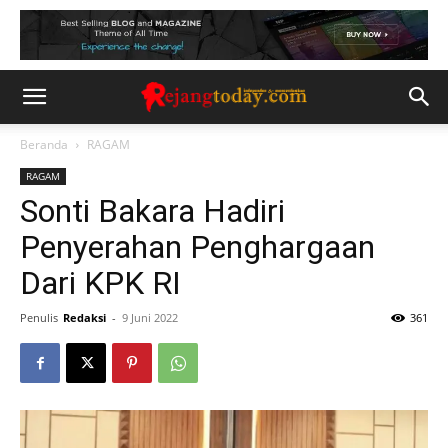
Beranda
RAGAM
RAGAM
Sonti Bakara Hadiri
Penyerahan Penghargaan
Dari KPK RI
Penulis
Redaksi
-
9 Juni 2022
361