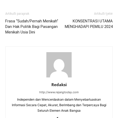
Artikulli paraprak
Artikulli tjetër
Frasa “Sudah/Pernah Menikah”
KONSENTRASI UTAMA
Dan Hak Politik Bagi Pasangan
MENGHADAPI PEMILU 2024
Menikah Usia Dini
Redaksi
http://www.rejangtoday.com
Independen dan Mencerdaskan dalam Menyebarluaskan
Informasi Secara Cepat, Akurat, Berimbang dan Terpercaya Bagi
Seluruh Elemen Anak Bangsa