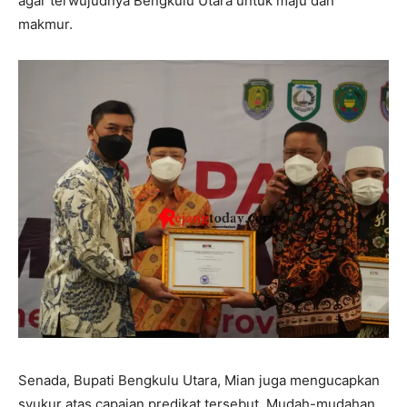
agar terwujudnya Bengkulu Utara untuk maju dan
makmur.
Senada, Bupati Bengkulu Utara, Mian juga mengucapkan
syukur atas capaian predikat tersebut. Mudah-mudahan