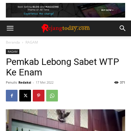
Beranda
RAGAM
RAGAM
Pemkab Lebong Sabet WTP
Ke Enam
Penulis
Redaksi
-
17 Mei 2022
371