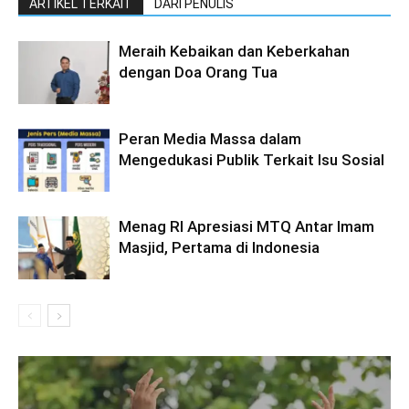
ARTIKEL TERKAIT
DARI PENULIS
Meraih Kebaikan dan Keberkahan
dengan Doa Orang Tua
Peran Media Massa dalam
Mengedukasi Publik Terkait Isu Sosial
Menag RI Apresiasi MTQ Antar Imam
Masjid, Pertama di Indonesia