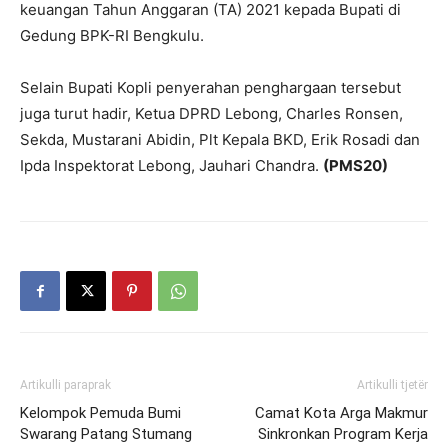
keuangan Tahun Anggaran (TA) 2021 kepada Bupati di
Gedung BPK-RI Bengkulu.
Selain Bupati Kopli penyerahan penghargaan tersebut
juga turut hadir, Ketua DPRD Lebong, Charles Ronsen,
Sekda, Mustarani Abidin, Plt Kepala BKD, Erik Rosadi dan
Ipda Inspektorat Lebong, Jauhari Chandra.
(PMS20)
Artikulli paraprak
Artikulli tjetër
Kelompok Pemuda Bumi
Camat Kota Arga Makmur
Swarang Patang Stumang
Sinkronkan Program Kerja