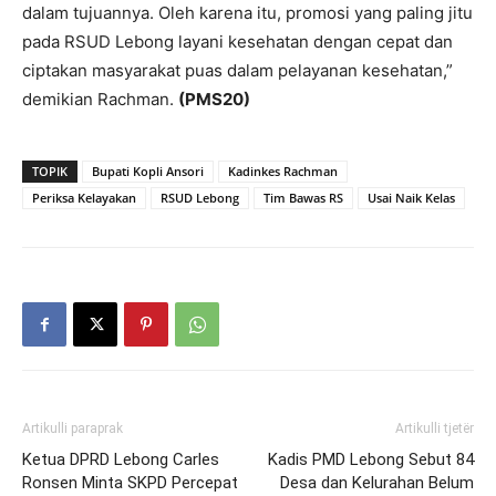
dalam tujuannya. Oleh karena itu, promosi yang paling jitu
pada RSUD Lebong layani kesehatan dengan cepat dan
ciptakan masyarakat puas dalam pelayanan kesehatan,”
demikian Rachman.
(PMS20)
TOPIK
Bupati Kopli Ansori
Kadinkes Rachman
Periksa Kelayakan
RSUD Lebong
Tim Bawas RS
Usai Naik Kelas
Artikulli paraprak
Artikulli tjetër
Ketua DPRD Lebong Carles
Kadis PMD Lebong Sebut 84
Ronsen Minta SKPD Percepat
Desa dan Kelurahan Belum