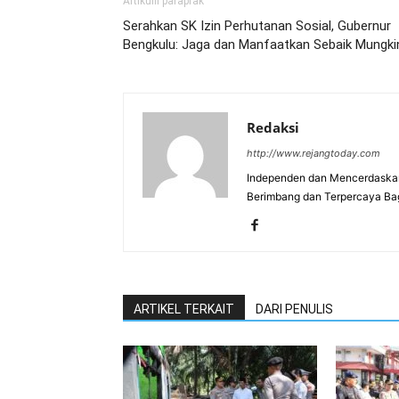
Artikulli paraprak
Serahkan SK Izin Perhutanan Sosial, Gubernur
Bengkulu: Jaga dan Manfaatkan Sebaik Mungki
Redaksi
http://www.rejangtoday.com
Independen dan Mencerdaskan
Berimbang dan Terpercaya Ba
ARTIKEL TERKAIT
DARI PENULIS