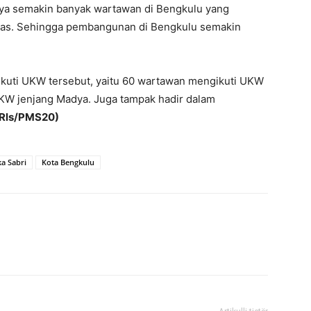
nya semakin banyak wartawan di Bengkulu yang
elas. Sehingga pembangunan di Bengkulu semakin
ikuti UKW tersebut, yaitu 60 wartawan mengikuti UKW
KW jenjang Madya. Juga tampak hadir dalam
(Rls/PMS20)
a Sabri
Kota Bengkulu