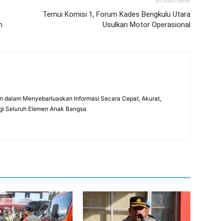
Artikulli tjetër
Temui Komisi 1, Forum Kades Bengkulu Utara
n
Usulkan Motor Operasional
 dalam Menyebarluaskan Informasi Secara Cepat, Akurat,
gi Seluruh Elemen Anak Bangsa