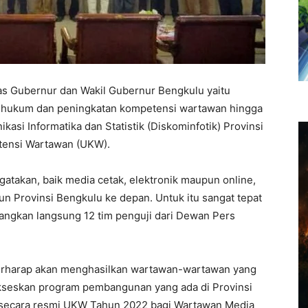
tas Gubernur dan Wakil Gubernur Bengkulu yaitu
 hukum dan peningkatan kompetensi wartawan hingga
ikasi Informatika dan Statistik (Diskominfotik) Provinsi
tensi Wartawan (UKW).
atakan, baik media cetak, elektronik maupun online,
 Provinsi Bengkulu ke depan. Untuk itu sangat tepat
ngkan langsung 12 tim penguji dari Dewan Pers
erharap akan menghasilkan wartawan-wartawan yang
kseskan program pembangunan yang ada di Provinsi
 secara resmi UKW Tahun 2022 bagi Wartawan Media