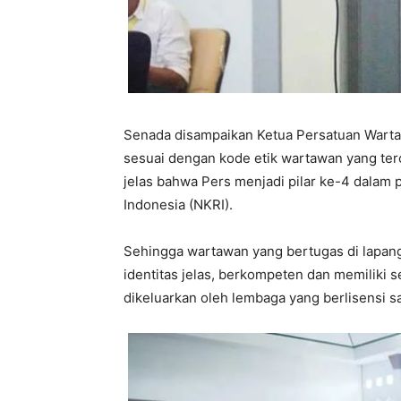
Senada disampaikan Ketua Persatuan Warta
sesuai dengan kode etik wartawan yang te
jelas bahwa Pers menjadi pilar ke-4 dala
Indonesia (NKRI).
Sehingga wartawan yang bertugas di lapang
identitas jelas, berkompeten dan memiliki 
dikeluarkan oleh lembaga yang berlisensi s