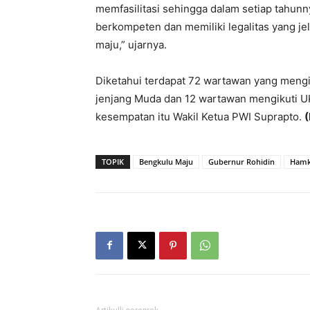
memfasilitasi sehingga dalam setiap tahun
berkompeten dan memiliki legalitas yang j
maju,” ujarnya.
Diketahui terdapat 72 wartawan yang meng
jenjang Muda dan 12 wartawan mengikuti U
kesempatan itu Wakil Ketua PWI Suprapto.
TOPIK
Bengkulu Maju
Gubernur Rohidin
Hamk