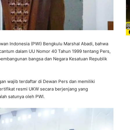
wan Indonesia (PWI) Bengkulu Marshal Abadi, bahwa
rcantum dalam UU Nomor 40 Tahun 1999 tentang Pers,
m pembangunan bangsa dan Negara Kesatuan Republik
an wajib terdaftar di Dewan Pers dan memiliki
sertifikat resmi UKW secara berjenjang yang
alah satunya oleh PWI.