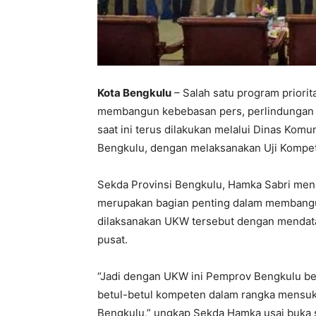
Kota Bengkulu
– Salah satu program priori
membangun kebebasan pers, perlindungan
saat ini terus dilakukan melalui Dinas Komun
Bengkulu, dengan melaksanakan Uji Kompe
Sekda Provinsi Bengkulu, Hamka Sabri meng
merupakan bagian penting dalam membangun
dilaksanakan UKW tersebut dengan mendata
pusat.
“Jadi dengan UKW ini Pemprov Bengkulu b
betul-betul kompeten dalam rangka mensu
Bengkulu,” ungkap Sekda Hamka usai buka