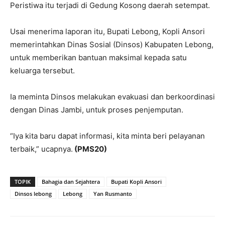
Peristiwa itu terjadi di Gedung Kosong daerah setempat.
Usai menerima laporan itu, Bupati Lebong, Kopli Ansori
memerintahkan Dinas Sosial (Dinsos) Kabupaten Lebong,
untuk memberikan bantuan maksimal kepada satu
keluarga tersebut.
Ia meminta Dinsos melakukan evakuasi dan berkoordinasi
dengan Dinas Jambi, untuk proses penjemputan.
“Iya kita baru dapat informasi, kita minta beri pelayanan
terbaik,” ucapnya.
(PMS20)
TOPIK
Bahagia dan Sejahtera
Bupati Kopli Ansori
Dinsos lebong
Lebong
Yan Rusmanto