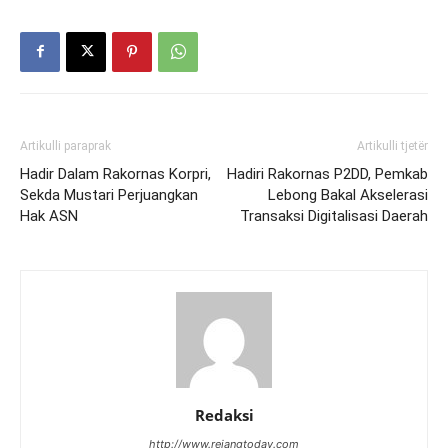
Artikulli paraprak
Artikulli tjetër
Hadir Dalam Rakornas Korpri,
Hadiri Rakornas P2DD, Pemkab
Sekda Mustari Perjuangkan
Lebong Bakal Akselerasi
Hak ASN
Transaksi Digitalisasi Daerah
Redaksi
http://www.rejangtoday.com