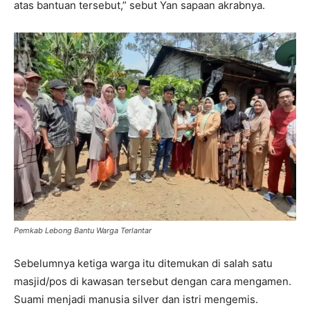
atas bantuan tersebut,” sebut Yan sapaan akrabnya.
Pemkab Lebong Bantu Warga Terlantar
Sebelumnya ketiga warga itu ditemukan di salah satu
masjid/pos di kawasan tersebut dengan cara mengamen.
Suami menjadi manusia silver dan istri mengemis.