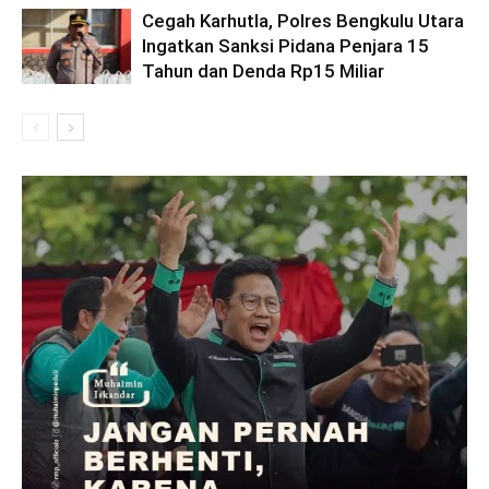
Cegah Karhutla, Polres Bengkulu Utara
Ingatkan Sanksi Pidana Penjara 15
Tahun dan Denda Rp15 Miliar