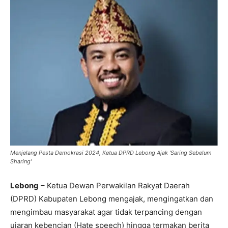
Menjelang Pesta Demokrasi 2024, Ketua DPRD Lebong Ajak 'Saring Sebelum
Sharing'
Lebong
– Ketua Dewan Perwakilan Rakyat Daerah
(DPRD) Kabupaten Lebong mengajak, mengingatkan dan
mengimbau masyarakat agar tidak terpancing dengan
ujaran kebencian (Hate speech) hingga termakan berita