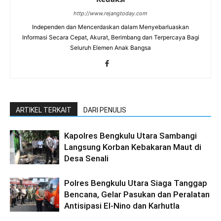
http://www.rejangtoday.com
Independen dan Mencerdaskan dalam Menyebarluaskan
Informasi Secara Cepat, Akurat, Berimbang dan Terpercaya Bagi
Seluruh Elemen Anak Bangsa
ARTIKEL TERKAIT
DARI PENULIS
Kapolres Bengkulu Utara Sambangi
Langsung Korban Kebakaran Maut di
Desa Senali
Polres Bengkulu Utara Siaga Tanggap
Bencana, Gelar Pasukan dan Peralatan
Antisipasi El-Nino dan Karhutla