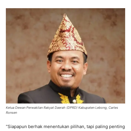
Ketua Dewan Perwakilan Rakyat Daerah (DPRD) Kabupaten Lebong, Carles
Ronsen
“Siapapun berhak menentukan pilihan, tapi paling penting