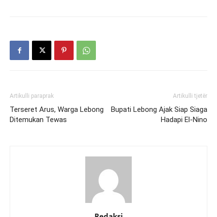
Artikulli paraprak
Artikulli tjetër
Terseret Arus, Warga Lebong
Bupati Lebong Ajak Siap Siaga
Ditemukan Tewas
Hadapi El-Nino
Redaksi