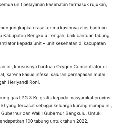
semua unit pelayanan kesehatan termasuk rujukan,”
 mengungkapkan rasa terima kasihnya atas bantuan
a Kabupaten Bengkulu Tengah, baik bantuan tabung
ntrator kepada unit – unit kesehatan di kabupaten
an ini, khususnya bantuan Oxygen Concentrator di
t, karena kasus infeksi saluran pernapasan mulai
gah Heriyandi Roni.
bung gas LPG 3 Kg gratis kepada masyarakat provinsi
S) yang tercacat sebagai keluarga kurang mampu ini,
as Gubernur dan Wakil Gubernur Bengkulu. Untuk
mendapatkan 100 tabung untuk tahun 2022.