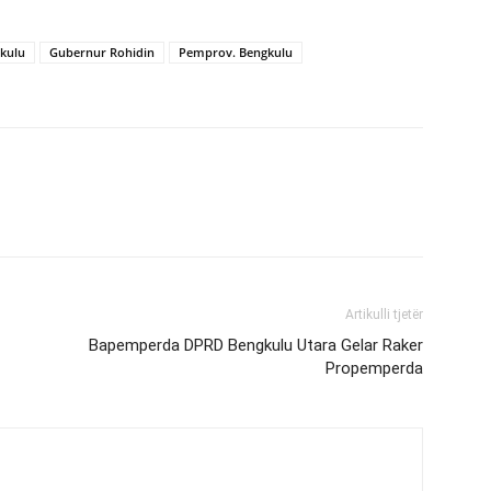
kulu
Gubernur Rohidin
Pemprov. Bengkulu
Artikulli tjetër
Bapemperda DPRD Bengkulu Utara Gelar Raker
Propemperda