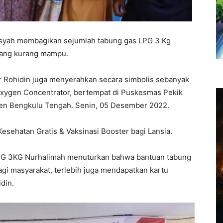
syah membagikan sejumlah tabung gas LPG 3 Kg
yang kurang mampu.
 Rohidin juga menyerahkan secara simbolis sebanyak
Oxygen Concentrator, bertempat di Puskesmas Pekik
en Bengkulu Tengah. Senin, 05 Desember 2022.
Kesehatan Gratis & Vaksinasi Booster bagi Lansia.
LPG 3KG Nurhalimah menuturkan bahwa bantuan tabung
agi masyarakat, terlebih juga mendapatkan kartu
din.