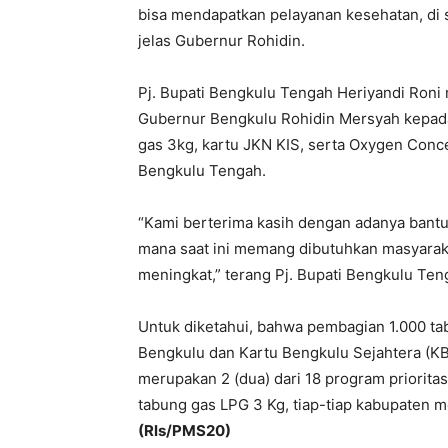
bisa mendapatkan pelayanan kesehatan, di 
jelas Gubernur Rohidin.
Pj. Bupati Bengkulu Tengah Heriyandi Roni
Gubernur Bengkulu Rohidin Mersyah kepad
gas 3kg, kartu JKN KIS, serta Oxygen Conce
Bengkulu Tengah.
“Kami berterima kasih dengan adanya bantu
mana saat ini memang dibutuhkan masyaraka
meningkat,” terang Pj. Bupati Bengkulu Ten
Untuk diketahui, bahwa pembagian 1.000 ta
Bengkulu dan Kartu Bengkulu Sejahtera (KB
merupakan 2 (dua) dari 18 program priorit
tabung gas LPG 3 Kg, tiap-tiap kabupaten 
(Rls/PMS20)