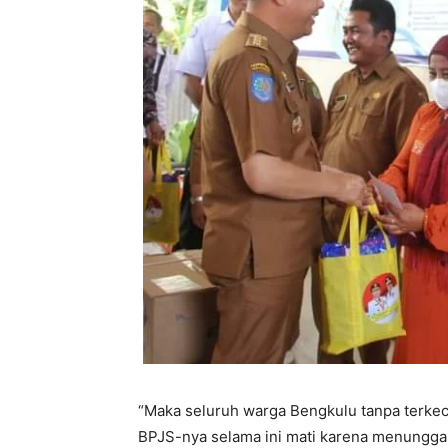
“Maka seluruh warga Bengkulu tanpa terke
BPJS-nya selama ini mati karena menunggak 