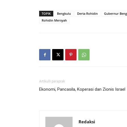
TOPIK
Bengkulu
Derta Rohidin
Gubernur Beng
Rohidin Mersyah
Artikulli paraprak
Ekonomi, Pancasila, Koperasi dan Zionis Israel
Redaksi