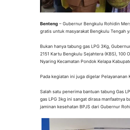
Benteng
– Gubernur Bengkulu Rohidin Mer
gratis untuk masyarakat Bengkulu Tengah 
Bukan hanya tabung gas LPG 3Kg, Gubernur
2151 Kartu Bengkulu Sejahtera (KBS), 100 
Nyaring Kecamatan Pondok Kelapa Kabupat
Pada kegiatan ini juga digelar Pelayananan 
Salah satu penerima bantuan tabung Gas 
gas LPG 3kg ini sangat dirasa manfaatnya b
jaminan kesehatan BPJS dari Gubernur Rohi