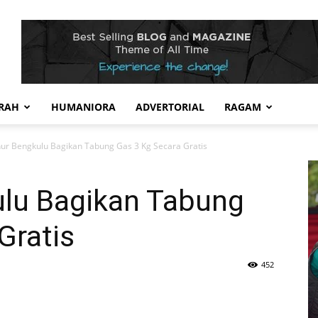
RAH
HUMANIORA
ADVERTORIAL
RAGAM
ur Bengkulu Bagikan Tabung Gas 3 Kg Secara Gratis
lu Bagikan Tabung
Gratis
452