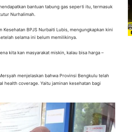
mendapatkan bantuan tabung gas seperti itu, termasuk
tutur Nurhalimah.
an Kesehatan BPJS Nurbaiti Lubis, mengungkapkan kini
etelah selama ini belum memilikinya.
ena kita kan masyarakat miskin, kalau bisa harga –
Mersyah menjelaskan bahwa Provinsi Bengkulu telah
al health coverage. Yaitu jaminan kesehatan bagi