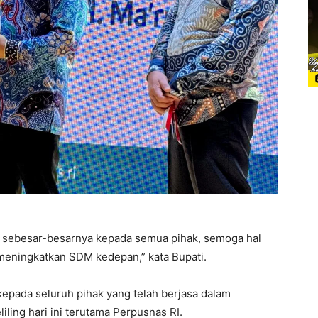
 sebesar-besarnya kepada semua pihak, semoga hal
meningkatkan SDM kedepan,” kata Bupati.
kepada seluruh pihak yang telah berjasa dalam
ling hari ini terutama Perpusnas RI.