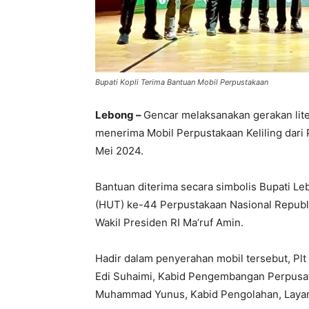
Bupati Kopli Terima Bantuan Mobil Perpustakaan
Lebong –
Gencar melaksanakan gerakan lit
menerima Mobil Perpustakaan Keliling dari 
Mei 2024.
Bantuan diterima secara simbolis Bupati Le
(HUT) ke-44 Perpustakaan Nasional Republi
Wakil Presiden RI Ma’ruf Amin.
Hadir dalam penyerahan mobil tersebut, Pl
Edi Suhaimi, Kabid Pengembangan Perpus
Muhammad Yunus, Kabid Pengolahan, Layana