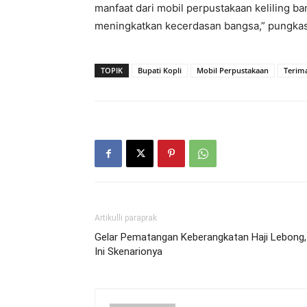
manfaat dari mobil perpustakaan keliling ba
meningkatkan kecerdasan bangsa,” pungkas
TOPIK
Bupati Kopli
Mobil Perpustakaan
Terim
Artikulli paraprak
Gelar Pematangan Keberangkatan Haji Lebong,
Ini Skenarionya