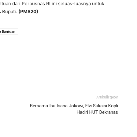
ntuan dari Perpusnas RI ini seluas-luasnya untuk
 Bupati.
(PMS20)
a Bantuan
Artikulli tjetër
Bersama Ibu Iriana Jokowi, Elvi Sukaisi Kopli
Hadiri HUT Dekranas