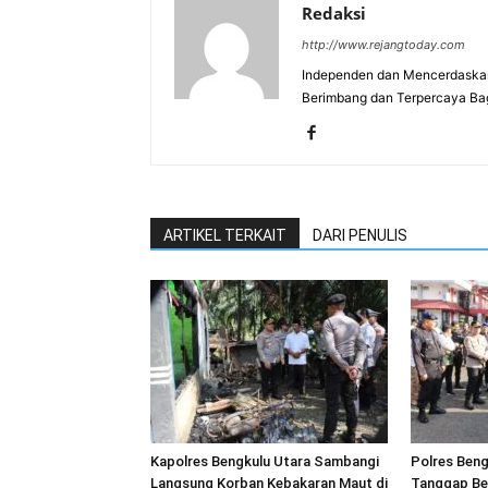
Redaksi
http://www.rejangtoday.com
Independen dan Mencerdaskan
Berimbang dan Terpercaya Ba
ARTIKEL TERKAIT
DARI PENULIS
Kapolres Bengkulu Utara Sambangi
Polres Beng
Langsung Korban Kebakaran Maut di
Tanggap Be