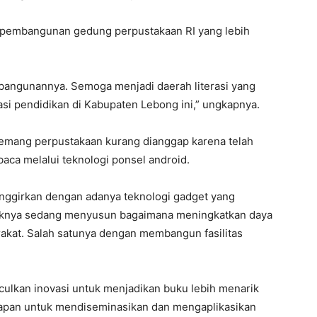
k pembangunan gedung perpustakaan RI yang lebih
angunannya. Semoga menjadi daerah literasi yang
i pendidikan di Kabupaten Lebong ini,” ungkapnya.
emang perpustakaan kurang dianggap karena telah
ca melalui teknologi ponsel android.
inggirkan dengan adanya teknologi gadget yang
ihaknya sedang menyusun bagaimana meningkatkan daya
rakat. Salah satunya dengan membangun fasilitas
nculkan inovasi untuk menjadikan buku lebih menarik
apan untuk mendiseminasikan dan mengaplikasikan