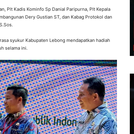
 Plt Kadis Kominfo Sp Danial Paripurna, Plt Kepala
embangunan Dery Gustian ST, dan Kabag Protokol dan
S.Sos.
 rasa syukur Kabupaten Lebong mendapatkan hadiah
h selama ini.