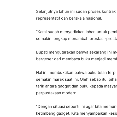
Selanjutnya tahun ini sudah proses kontra
representatif dan berskala nasional.
“Kami sudah menyediakan lahan untuk pemb
semakin lengkap menambah prestasi-prestas
Bupati mengutarakan bahwa sekarang ini m
bergeser dari membaca buku menjadi memba
Hal ini membuktikan bahwa buku telah terp
semakin marak saat ini. Oleh sebab itu, p
tarik antara gadget dan buku kepada masya
perpustakaan modern.
”Dengan situasi seperti ini agar kita memu
ketimbang gadget. Kita menyampaikan kesi