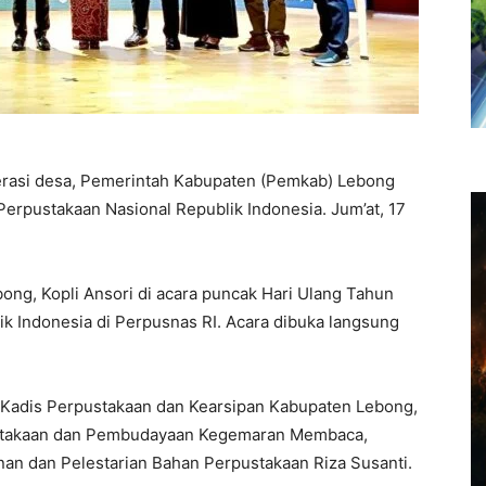
erasi desa, Pemerintah Kabupaten (Pemkab) Lebong
Perpustakaan Nasional Republik Indonesia. Jum’at, 17
bong, Kopli Ansori di acara puncak Hari Ulang Tahun
k Indonesia di Perpusnas RI. Acara dibuka langsung
t Kadis Perpustakaan dan Kearsipan Kabupaten Lebong,
atakaan dan Pembudayaan Kegemaran Membaca,
n dan Pelestarian Bahan Perpustakaan Riza Susanti.