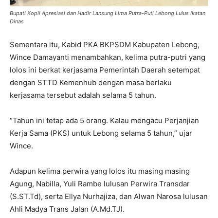
Bupati Kopli Apresiasi dan Hadir Lansung Lima Putra-Puti Lebong Lulus Ikatan
Dinas
Sementara itu, Kabid PKA BKPSDM Kabupaten Lebong,
Wince Damayanti menambahkan, kelima putra-putri yang
lolos ini berkat kerjasama Pemerintah Daerah setempat
dengan STTD Kemenhub dengan masa berlaku
kerjasama tersebut adalah selama 5 tahun.
“Tahun ini tetap ada 5 orang. Kalau mengacu Perjanjian
Kerja Sama (PKS) untuk Lebong selama 5 tahun,” ujar
Wince.
Adapun kelima perwira yang lolos itu masing masing
Agung, Nabilla, Yuli Rambe lulusan Perwira Transdar
(S.ST.Td), serta Ellya Nurhajiza, dan Alwan Narosa lulusan
Ahli Madya Trans Jalan (A.Md.TJ).