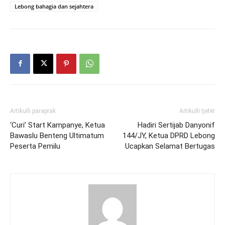
Lebong bahagia dan sejahtera
Artikulli paraprak
Artikulli tjetër
‘Curi’ Start Kampanye, Ketua
Hadiri Sertijab Danyonif
Bawaslu Benteng Ultimatum
144/JY, Ketua DPRD Lebong
Peserta Pemilu
Ucapkan Selamat Bertugas