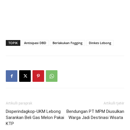
TOPIK
Antisipasi DBD
Berlakukan Fogging
Dinkes Lebong
Artikulli paraprak
Artikulli tjetër
Disperindagkop-UKM Lebong
Bendungan PT MPM Diusulkan
Sarankan Beli Gas Melon Pakai
Warga Jadi Destinasi Wisata
KTP