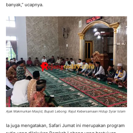
banyak,” ucapnya.
Ajak Makmurkan Masjid, Bupati Lebong: Rajut Kebersamaan Hidup Syiar Islam
Ia juga mengatakan, Safari Jumat ini merupakan program