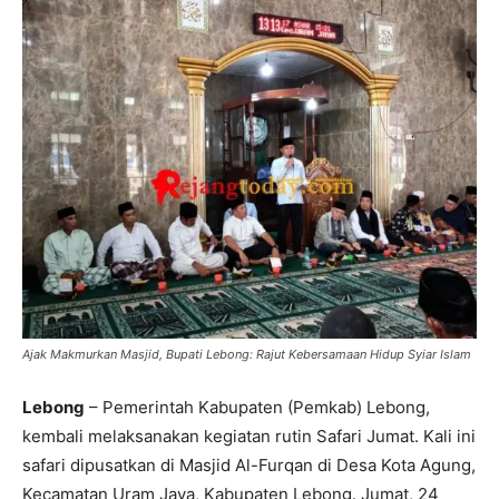
Ajak Makmurkan Masjid, Bupati Lebong: Rajut Kebersamaan Hidup Syiar Islam
Lebong
– Pemerintah Kabupaten (Pemkab) Lebong,
kembali melaksanakan kegiatan rutin Safari Jumat. Kali ini
safari dipusatkan di Masjid Al-Furqan di Desa Kota Agung,
Kecamatan Uram Jaya, Kabupaten Lebong. Jumat, 24