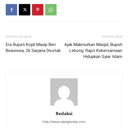
Artikulli paraprak
Artikulli tjetër
Era Bupati Kopli Masip Beri
Ajak Makmurkan Masjid, Bupati
Beasiswa, 26 Sarjana Dicetak
Lebong: Rajut Kebersamaan
Hidupkan Syiar Islam
Redaksi
http://www.rejangtoday.com