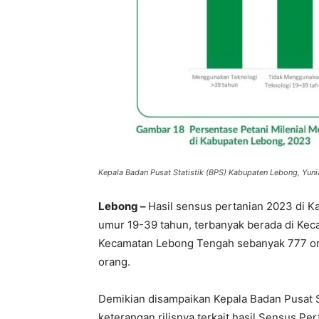
Kepala Badan Pusat Statistik (BPS) Kabupaten Lebong, Yuni
Lebong –
Hasil sensus pertanian 2023 di K
umur 19-39 tahun, terbanyak berada di Kec
Kecamatan Lebong Tengah sebanyak 777 or
orang.
Demikian disampaikan Kepala Badan Pusat S
keterangan rilisnya terkait hasil Sensus Per