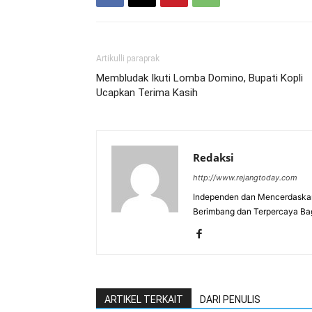
Artikulli paraprak
Membludak Ikuti Lomba Domino, Bupati Kopli
Ucapkan Terima Kasih
Redaksi
http://www.rejangtoday.com
Independen dan Mencerdaskan
Berimbang dan Terpercaya Ba
ARTIKEL TERKAIT
DARI PENULIS