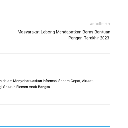
Artikulli tjetër
Masyarakat Lebong Mendapatkan Beras Bantuan
Pangan Terakhir 2023
 dalam Menyebarluaskan Informasi Secara Cepat, Akurat,
gi Seluruh Elemen Anak Bangsa