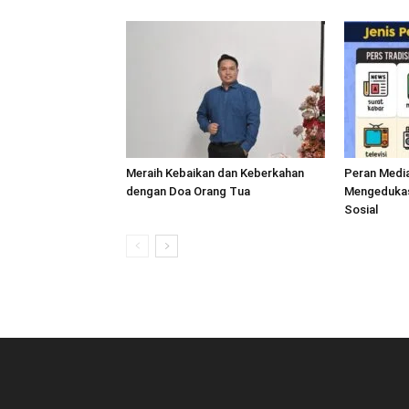
Meraih Kebaikan dan Keberkahan
Peran Medi
dengan Doa Orang Tua
Mengedukasi
Sosial