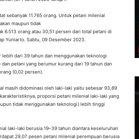
tat sebanyak 11.765 orang. Untuk petani milenial
nakan maupun tidak
 6.513 orang atau 30,51 persen dari total petani di
ap Yuniarto. Sabtu, 09 Desember 2023.
r lebih dari 39 tahun dan menggunakan teknologi
) dan petani yang berumur kurang dari 19 tahun dan
rang (0,02 persen).
al masih didominasi oleh laki-laki yaitu sebesar 93,89
t karakteristiknya, proporsi petani milenial laki-laki yang
pun tidak menggunakan teknologi) lebih tinggi
nial laki-laki berusia 19–39 tahun diantara keseluruhan
terdapat 29,07 pesen petani milenial perempuan berusia