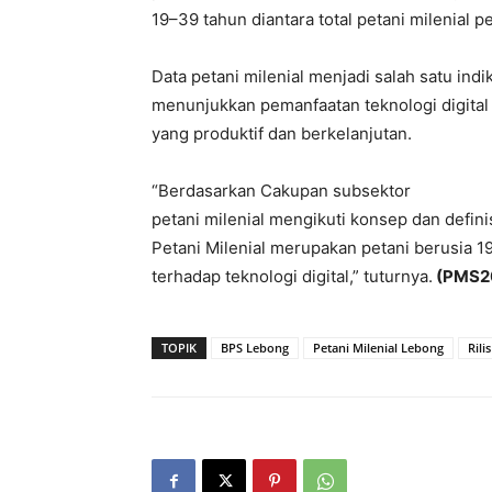
19–39 tahun diantara total petani milenial
Data petani milenial menjadi salah satu indi
menunjukkan pemanfaatan teknologi digital
yang produktif dan berkelanjutan.
“Berdasarkan Cakupan subsektor
petani milenial mengikuti konsep dan defi
Petani Milenial merupakan petani berusia 19
terhadap teknologi digital,” tuturnya.
(PMS2
TOPIK
BPS Lebong
Petani Milenial Lebong
Rili