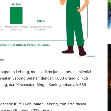
arto
abupaten Lebong, memastikan jumlah petani milenial
amatan Lebong Selatan dengan 1.083 orang, diikuti
ang, dan Kecamatan Bingin Kuning sebanyak 689
tatistik (BPS) Kabupaten Lebong, Yuniarto dalam
tanian (SP) tahun 2023 tahap I.