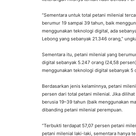
“Sementara untuk total petani milenial terca
berumur 19 sampai 39 tahun, baik menggu
menggunakan teknologi digital, ada sebanyak
Lebong yang sebanyak 21.346 orang,” ungk
Sementara itu, petani milenial yang berumu
digital sebanyak 5.247 orang (24,58 persen
menggunakan teknologi digital sebanyak 5 o
Berdasarkan jenis kelaminnya, petani mileni
persen dari total petani milenial. Jika diliha
berusia 19–39 tahun (baik menggunakan mau
dibanding petani milenial perempuan.
“Terbukti terdapat 57,07 persen petani mile
petani milenial laki-laki, sementara hanya 