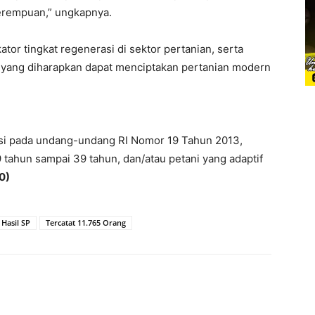
 perempuan,” ungkapnya.
kator tingkat regenerasi di sektor pertanian, serta
 yang diharapkan dapat menciptakan pertanian modern
nisi pada undang-undang RI Nomor 19 Tahun 2013,
 tahun sampai 39 tahun, dan/atau petani yang adaptif
0)
s Hasil SP
Tercatat 11.765 Orang