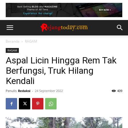
Beranda
RAGAM
RAGAM
Aspal Licin Hingga Rem Tak
Berfungsi, Truk Hilang
Kendali
Penulis
Redaksi
-
24 September 2022
409