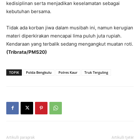
kedisiplinan serta menjadikan keselamatan sebagai
kebutuhan bersama.
Tidak ada korban jiwa dalam musibah ini, namun kerugian
materi diperkirakan mencapai lima puluh juta rupiah.
Kendaraan yang terbalik sedang mengangkut muatan roti.
(Tribrata/PMS20)
TOPIK
Polda Bengkulu
Polres Kaur
Truk Terguling
Artikulli paraprak
Artikulli tjetër