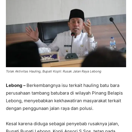
Tolak Aktivitas Hauling, Bupati Kopli: Rusak Jalan Raya Lebong
Lebong –
Berkembangnya isu terkait hauling batu bara
perusahaan tambang batubara di wilayah Pinang Belapis
Lebong, menyebabkan kekhawatiran masyarakat terkait
dengan penggunaan jalan raya dan polusi.
Kesal karena diduga sebagai penyebab rusaknya jalan,
Bupati Bupati Lebong, Kopli Ansori S.Sos, tetap pada