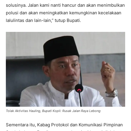
solusinya. Jalan kami nanti hancur dan akan menimbulkan
polusi dan akan meningkatkan kemungkinan kecelakaan
lalulintas dan lain-lain,” tutup Bupati.
Tolak Aktivitas Hauling, Bupati Kopli: Rusak Jalan Raya Lebong
Sementara itu, Kabag Protokol dan Komunikasi Pimpinan