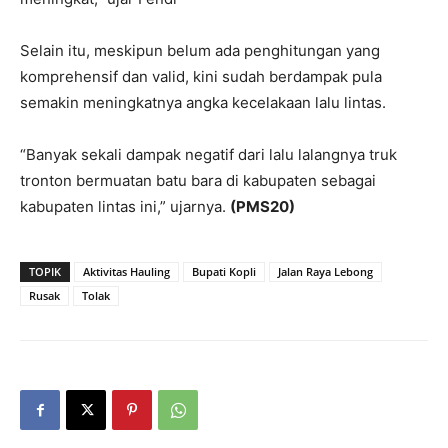
Selain itu, meskipun belum ada penghitungan yang
komprehensif dan valid, kini sudah berdampak pula
semakin meningkatnya angka kecelakaan lalu lintas.
“Banyak sekali dampak negatif dari lalu lalangnya truk
tronton bermuatan batu bara di kabupaten sebagai
kabupaten lintas ini,” ujarnya.
(PMS20)
TOPIK
Aktivitas Hauling
Bupati Kopli
Jalan Raya Lebong
Rusak
Tolak