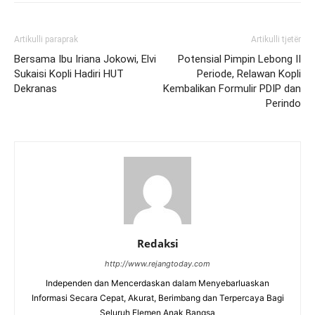
Artikulli paraprak
Artikulli tjetër
Bersama Ibu Iriana Jokowi, Elvi
Potensial Pimpin Lebong II
Sukaisi Kopli Hadiri HUT
Periode, Relawan Kopli
Dekranas
Kembalikan Formulir PDIP dan
Perindo
Redaksi
http://www.rejangtoday.com
Independen dan Mencerdaskan dalam Menyebarluaskan
Informasi Secara Cepat, Akurat, Berimbang dan Terpercaya Bagi
Seluruh Elemen Anak Bangsa