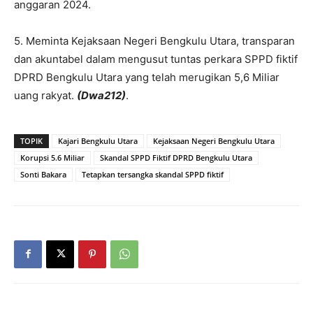
anggaran 2024.
5. ⁠Meminta Kejaksaan Negeri Bengkulu Utara, transparan
dan akuntabel dalam mengusut tuntas perkara SPPD fiktif
DPRD Bengkulu Utara yang telah merugikan 5,6 Miliar
uang rakyat.
(Dwa212)
.
TOPIK
Kajari Bengkulu Utara
Kejaksaan Negeri Bengkulu Utara
Korupsi 5.6 Miliar
Skandal SPPD Fiktif DPRD Bengkulu Utara
Sonti Bakara
Tetapkan tersangka skandal SPPD fiktif