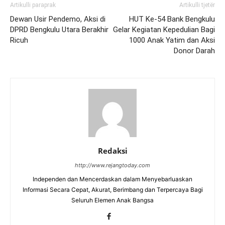
Artikulli paraprak
Artikulli tjetër
Dewan Usir Pendemo, Aksi di
HUT Ke-54 Bank Bengkulu
DPRD Bengkulu Utara Berakhir
Gelar Kegiatan Kepedulian Bagi
Ricuh
1000 Anak Yatim dan Aksi
Donor Darah
Redaksi
http://www.rejangtoday.com
Independen dan Mencerdaskan dalam Menyebarluaskan
Informasi Secara Cepat, Akurat, Berimbang dan Terpercaya Bagi
Seluruh Elemen Anak Bangsa