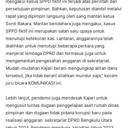
mengakui kasus SPPD fiktif ini terjadi atas perintah dan
persetujuan pimpinan. Bahkan, keputusan diambil melalui
rapat yang dipimpin langsung oleh sang mantan ketua
Sonti Bakara. Mantan bendahara juga mengakui, kasus
SPPD fiktif ini merupakan salah satu upaya untuk
menutupi ketekoran kas. Lantaran, anggarannya telah
dialihkan untuk menutupi beberapa perkara yang
menjerat lembaga DPRD dan termasuk juga untuk
mengamankan pengesahan anggaran di sekretariat.
Mudah-mudahan Kajari berani mengungkap aliran dana
tersebut, jika tidak berani silahkan mundur saja,” kecam
juru bicara KOMUNIKASI ini.
Lebih lanjut, pendemo juga mendesak Kajari untuk
mengusut tuntas dugaan penggelapan aset rumah dinas
pimpinan dan dugaan tidak pidana korupsi baru pada
realisasi anggaran sekretariat DPRD Bengkulu Utara
tahun 2024. Pendemo menduga, kejadian tahun 2023