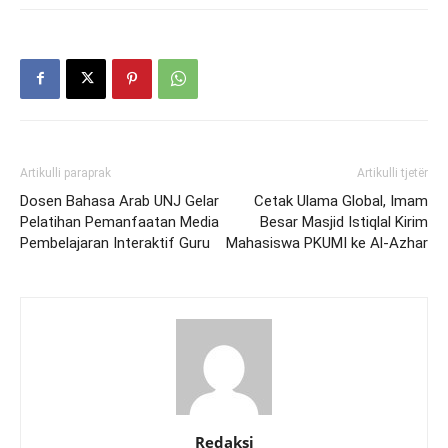
Artikulli paraprak
Artikulli tjetër
Dosen Bahasa Arab UNJ Gelar
Cetak Ulama Global, Imam
Pelatihan Pemanfaatan Media
Besar Masjid Istiqlal Kirim
Pembelajaran Interaktif Guru
Mahasiswa PKUMI ke Al-Azhar
Redaksi