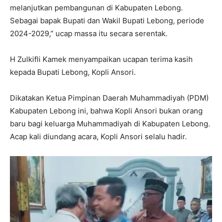
melanjutkan pembangunan di Kabupaten Lebong.
Sebagai bapak Bupati dan Wakil Bupati Lebong, periode
2024-2029,” ucap massa itu secara serentak.
H Zulkifli Kamek menyampaikan ucapan terima kasih
kepada Bupati Lebong, Kopli Ansori.
Dikatakan Ketua Pimpinan Daerah Muhammadiyah (PDM)
Kabupaten Lebong ini, bahwa Kopli Ansori bukan orang
baru bagi keluarga Muhammadiyah di Kabupaten Lebong.
Acap kali diundang acara, Kopli Ansori selalu hadir.