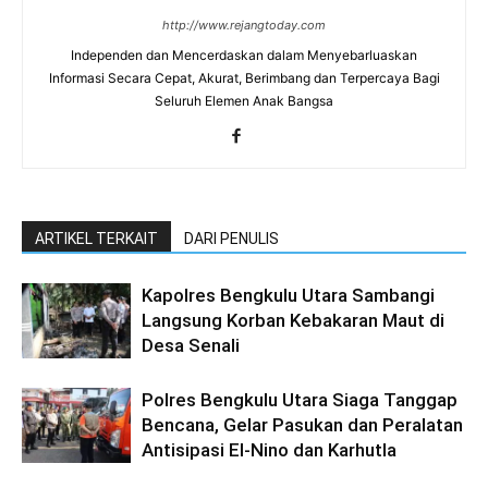
http://www.rejangtoday.com
Independen dan Mencerdaskan dalam Menyebarluaskan
Informasi Secara Cepat, Akurat, Berimbang dan Terpercaya Bagi
Seluruh Elemen Anak Bangsa
ARTIKEL TERKAIT
DARI PENULIS
Kapolres Bengkulu Utara Sambangi
Langsung Korban Kebakaran Maut di
Desa Senali
Polres Bengkulu Utara Siaga Tanggap
Bencana, Gelar Pasukan dan Peralatan
Antisipasi El-Nino dan Karhutla