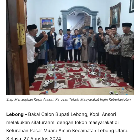
Siap Menangkan Kopli Ansori, Ratusan Tokoh Masyarakat Ingin Keberlanjutan
Lebong –
Bakal Calon Bupati Lebong, Kopli Ansori
melakukan silaturahmi dengan tokoh masyarakat di
Kelurahan Pasar Muara Aman Kecamatan Lebong Utara.
Selasa, 27 Agustus 2024.