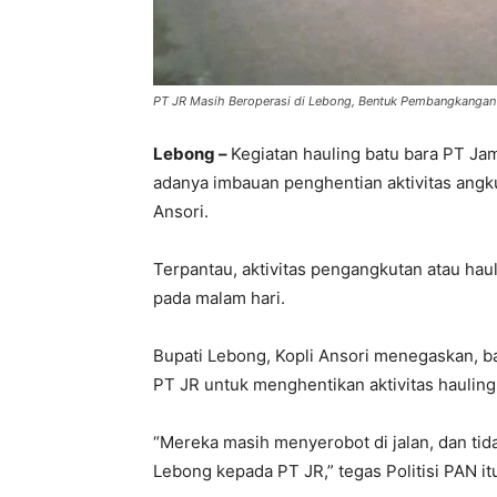
PT JR Masih Beroperasi di Lebong, Bentuk Pembangkangan 
Lebong –
Kegiatan hauling batu bara PT Ja
adanya imbauan penghentian aktivitas angkut
Ansori.
Terpantau, aktivitas pengangkutan atau ha
pada malam hari.
Bupati Lebong, Kopli Ansori menegaskan, 
PT JR untuk menghentikan aktivitas hauling 
“Mereka masih menyerobot di jalan, dan ti
Lebong kepada PT JR,” tegas Politisi PAN it