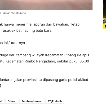
 Edaran Bupati Kopli
k hanya menerima laporan dari bawahan. Tetapi
n rusak akibat hauling batu bara.
 ini,” tuturnya
diduga dari tambang wilayah Kecamatan Pinang Belapis
Ratu Kecamatan Rimbo Pengadang, sekitar pukul 05.00
taran jalan provinsi itu dipasang garis polisi akibat
)
li
Edaran
Pembangkangan
PT JR Masih