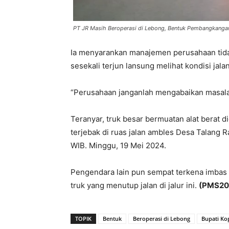
PT JR Masih Beroperasi di Lebong, Bentuk Pembangkangan
Ia menyarankan manajemen perusahaan tida
sesekali terjun lansung melihat kondisi jala
“Perusahaan janganlah mengabaikan masalah
Teranyar, truk besar bermuatan alat berat 
terjebak di ruas jalan ambles Desa Talang 
WIB. Minggu, 19 Mei 2024.
Pengendara lain pun sempat terkena imbas lan
truk yang menutup jalan di jalur ini.
(PMS20
TOPIK
Bentuk
Beroperasi di Lebong
Bupati Kop