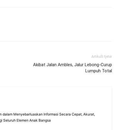
Artikulli tjetër
Akibat Jalan Ambles, Jalur Lebong-Curup
Lumpuh Total
 dalam Menyebarluaskan Informasi Secara Cepat, Akurat,
gi Seluruh Elemen Anak Bangsa