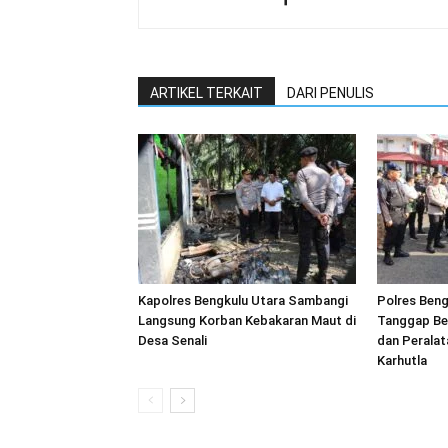
ARTIKEL TERKAIT
DARI PENULIS
Kapolres Bengkulu Utara Sambangi
Polres Beng
Langsung Korban Kebakaran Maut di
Tanggap Be
Desa Senali
dan Peralat
Karhutla