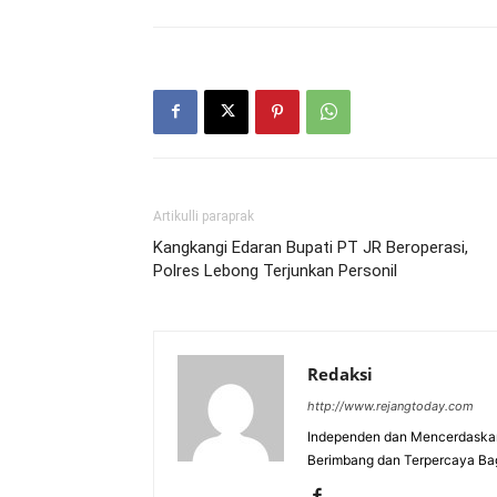
Artikulli paraprak
Kangkangi Edaran Bupati PT JR Beroperasi,
Polres Lebong Terjunkan Personil
Redaksi
http://www.rejangtoday.com
Independen dan Mencerdaskan
Berimbang dan Terpercaya Ba