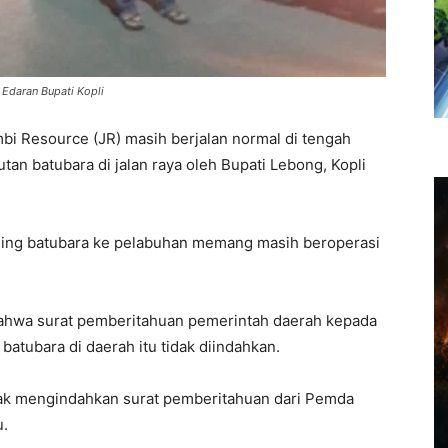
Edaran Bupati Kopli
mbi Resource (JR) masih berjalan normal di tengah
an batubara di jalan raya oleh Bupati Lebong, Kopli
uling batubara ke pelabuhan memang masih beroperasi
bahwa surat pemberitahuan pemerintah daerah kepada
batubara di daerah itu tidak diindahkan.
dak mengindahkan surat pemberitahuan dari Pemda
u.