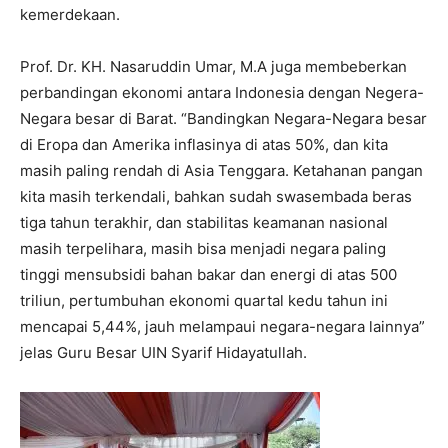
kemerdekaan.
Prof. Dr. KH. Nasaruddin Umar, M.A juga membeberkan
perbandingan ekonomi antara Indonesia dengan Negera-
Negara besar di Barat. “Bandingkan Negara-Negara besar
di Eropa dan Amerika inflasinya di atas 50%, dan kita
masih paling rendah di Asia Tenggara. Ketahanan pangan
kita masih terkendali, bahkan sudah swasembada beras
tiga tahun terakhir, dan stabilitas keamanan nasional
masih terpelihara, masih bisa menjadi negara paling
tinggi mensubsidi bahan bakar dan energi di atas 500
triliun, pertumbuhan ekonomi quartal kedu tahun ini
mencapai 5,44%, jauh melampaui negara-negara lainnya”
jelas Guru Besar UIN Syarif Hidayatullah.