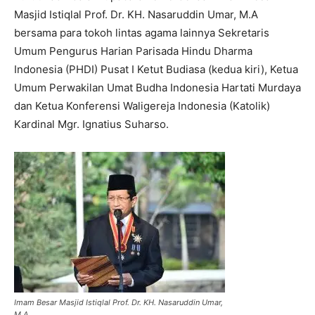
Masjid Istiqlal Prof. Dr. KH. Nasaruddin Umar, M.A
bersama para tokoh lintas agama lainnya Sekretaris
Umum Pengurus Harian Parisada Hindu Dharma
Indonesia (PHDI) Pusat I Ketut Budiasa (kedua kiri), Ketua
Umum Perwakilan Umat Budha Indonesia Hartati Murdaya
dan Ketua Konferensi Waligereja Indonesia (Katolik)
Kardinal Mgr. Ignatius Suharso.
Imam Besar Masjid Istiqlal Prof. Dr. KH. Nasaruddin Umar,
M.A