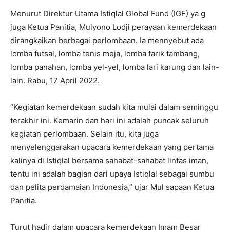
Menurut Direktur Utama Istiqlal Global Fund (IGF) ya g
juga Ketua Panitia, Mulyono Lodji perayaan kemerdekaan
dirangkaikan berbagai perlombaan. Ia mennyebut ada
lomba futsal, lomba tenis meja, lomba tarik tambang,
lomba panahan, lomba yel-yel, lomba lari karung dan lain-
lain. Rabu, 17 April 2022.
“Kegiatan kemerdekaan sudah kita mulai dalam seminggu
terakhir ini. Kemarin dan hari ini adalah puncak seluruh
kegiatan perlombaan. Selain itu, kita juga
menyelenggarakan upacara kemerdekaan yang pertama
kalinya di Istiqlal bersama sahabat-sahabat lintas iman,
tentu ini adalah bagian dari upaya Istiqlal sebagai sumbu
dan pelita perdamaian Indonesia,” ujar Mul sapaan Ketua
Panitia.
Turut hadir dalam upacara kemerdekaan Imam Besar