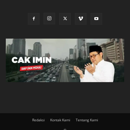
Redaksi
Kontak Kami
Tentang Kami