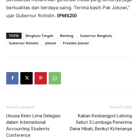
berkualitas dan berdaya saing. Terima kasih Pak Jokowi,”
ujar Gubernur Rohidin.
(PMS20)
TOPIK
Bengkulu Tengah
Benteng
Gubernur Bengkulu
Gubernur Rohidin
Jokowi
Presiden Jokowi
Artikulli paraprak
Artikulli tjetër
Unusia Kirim Lima Delegasi
Kaban Kesbangpol Lebong
dalam International
Sebut 5 Lembaga Penerima
Accounting Students
Dana Hibah, Berikut Kriterianya
Conference