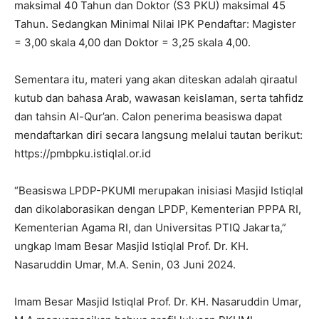
maksimal 40 Tahun dan Doktor (S3 PKU) maksimal 45
Tahun. Sedangkan Minimal Nilai IPK Pendaftar: Magister
= 3,00 skala 4,00 dan Doktor = 3,25 skala 4,00.
Sementara itu, materi yang akan diteskan adalah qiraatul
kutub dan bahasa Arab, wawasan keislaman, serta tahfidz
dan tahsin Al-Qur’an. Calon penerima beasiswa dapat
mendaftarkan diri secara langsung melalui tautan berikut:
https://pmbpku.istiqlal.or.id
“Beasiswa LPDP-PKUMI merupakan inisiasi Masjid Istiqlal
dan dikolaborasikan dengan LPDP, Kementerian PPPA RI,
Kementerian Agama RI, dan Universitas PTIQ Jakarta,”
ungkap Imam Besar Masjid Istiqlal Prof. Dr. KH.
Nasaruddin Umar, M.A. Senin, 03 Juni 2024.
Imam Besar Masjid Istiqlal Prof. Dr. KH. Nasaruddin Umar,