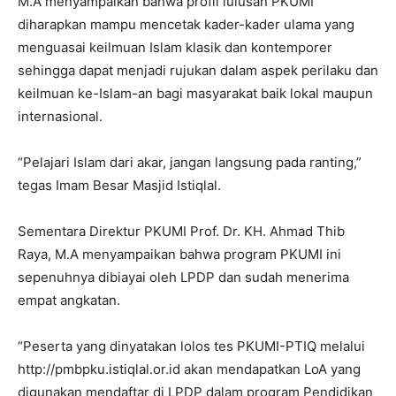
M.A menyampaikan bahwa profil lulusan PKUMI
diharapkan mampu mencetak kader-kader ulama yang
menguasai keilmuan Islam klasik dan kontemporer
sehingga dapat menjadi rujukan dalam aspek perilaku dan
keilmuan ke-Islam-an bagi masyarakat baik lokal maupun
internasional.
“Pelajari Islam dari akar, jangan langsung pada ranting,”
tegas Imam Besar Masjid Istiqlal.
Sementara Direktur PKUMI Prof. Dr. KH. Ahmad Thib
Raya, M.A menyampaikan bahwa program PKUMI ini
sepenuhnya dibiayai oleh LPDP dan sudah menerima
empat angkatan.
“Peserta yang dinyatakan lolos tes PKUMI-PTIQ melalui
http://pmbpku.istiqlal.or.id akan mendapatkan LoA yang
digunakan mendaftar di LPDP dalam program Pendidikan