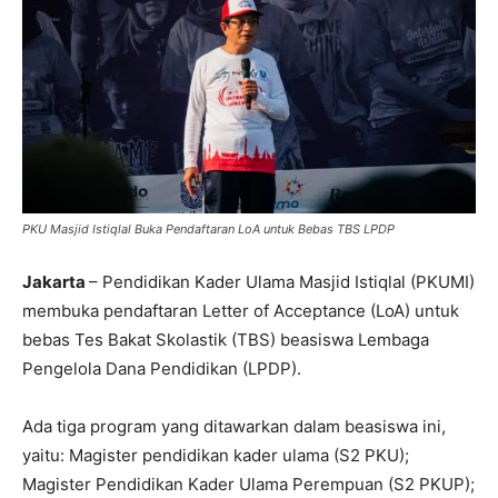
PKU Masjid Istiqlal Buka Pendaftaran LoA untuk Bebas TBS LPDP
Jakarta
– Pendidikan Kader Ulama Masjid Istiqlal (PKUMI)
membuka pendaftaran Letter of Acceptance (LoA) untuk
bebas Tes Bakat Skolastik (TBS) beasiswa Lembaga
Pengelola Dana Pendidikan (LPDP).
Ada tiga program yang ditawarkan dalam beasiswa ini,
yaitu: Magister pendidikan kader ulama (S2 PKU);
Magister Pendidikan Kader Ulama Perempuan (S2 PKUP);