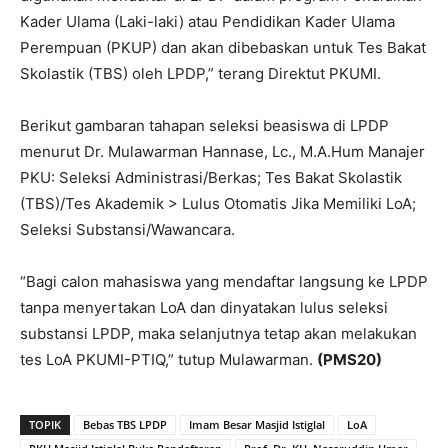
Kader Ulama (Laki-laki) atau Pendidikan Kader Ulama
Perempuan (PKUP) dan akan dibebaskan untuk Tes Bakat
Skolastik (TBS) oleh LPDP,” terang Direktut PKUMI.
Berikut gambaran tahapan seleksi beasiswa di LPDP
menurut Dr. Mulawarman Hannase, Lc., M.A.Hum Manajer
PKU: Seleksi Administrasi/Berkas; Tes Bakat Skolastik
(TBS)/Tes Akademik > Lulus Otomatis Jika Memiliki LoA;
Seleksi Substansi/Wawancara.
“Bagi calon mahasiswa yang mendaftar langsung ke LPDP
tanpa menyertakan LoA dan dinyatakan lulus seleksi
substansi LPDP, maka selanjutnya tetap akan melakukan
tes LoA PKUMI-PTIQ,” tutup Mulawarman.
(PMS20)
TOPIK
Bebas TBS LPDP
Imam Besar Masjid Istiglal
LoA