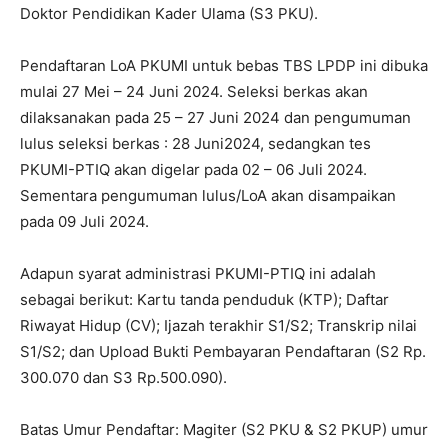
Doktor Pendidikan Kader Ulama (S3 PKU).
Pendaftaran LoA PKUMI untuk bebas TBS LPDP ini dibuka
mulai 27 Mei – 24 Juni 2024. Seleksi berkas akan
dilaksanakan pada 25 – 27 Juni 2024 dan pengumuman
lulus seleksi berkas : 28 Juni2024, sedangkan tes
PKUMI-PTIQ akan digelar pada 02 – 06 Juli 2024.
Sementara pengumuman lulus/LoA akan disampaikan
pada 09 Juli 2024.
Adapun syarat administrasi PKUMI-PTIQ ini adalah
sebagai berikut: Kartu tanda penduduk (KTP); Daftar
Riwayat Hidup (CV); Ijazah terakhir S1/S2; Transkrip nilai
S1/S2; dan Upload Bukti Pembayaran Pendaftaran (S2 Rp.
300.070 dan S3 Rp.500.090).
Batas Umur Pendaftar: Magiter (S2 PKU & S2 PKUP) umur