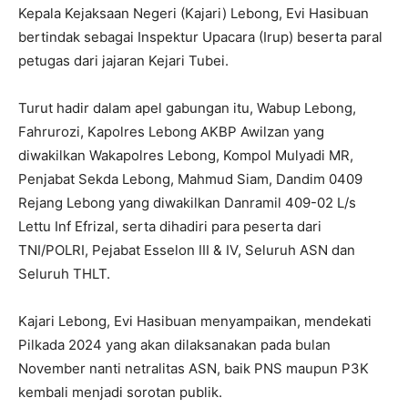
Kepala Kejaksaan Negeri (Kajari) Lebong, Evi Hasibuan
bertindak sebagai Inspektur Upacara (Irup) beserta paral
petugas dari jajaran Kejari Tubei.
Turut hadir dalam apel gabungan itu, Wabup Lebong,
Fahrurozi, Kapolres Lebong AKBP Awilzan yang
diwakilkan Wakapolres Lebong, Kompol Mulyadi MR,
Penjabat Sekda Lebong, Mahmud Siam, Dandim 0409
Rejang Lebong yang diwakilkan Danramil 409-02 L/s
Lettu Inf Efrizal, serta dihadiri para peserta dari
TNI/POLRI, Pejabat Esselon III & IV, Seluruh ASN dan
Seluruh THLT.
Kajari Lebong, Evi Hasibuan menyampaikan, mendekati
Pilkada 2024 yang akan dilaksanakan pada bulan
November nanti netralitas ASN, baik PNS maupun P3K
kembali menjadi sorotan publik.