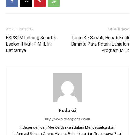
Artikulli paraprak
Artikulli tjetër
BKPSDM Lebong Sebut 4
Turun Ke Sawah, Bupati Kopli
Eselon II Ikuti PIM II, Ini
Diminta Para Petani Lanjutan
Daftarnya
Program MT2
Redaksi
http://www.rejangtoday.com
Independen dan Mencerdaskan dalam Menyebarluaskan
Informasi Secara Cepat, Akurat, Berimbang dan Terpercaya Bagi