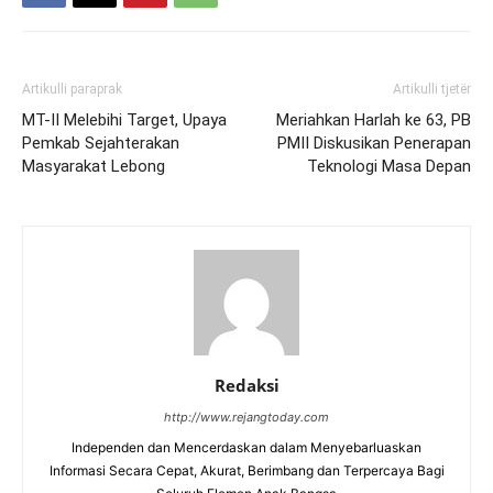
Artikulli paraprak
Artikulli tjetër
MT-II Melebihi Target, Upaya
Meriahkan Harlah ke 63, PB
Pemkab Sejahterakan
PMII Diskusikan Penerapan
Masyarakat Lebong
Teknologi Masa Depan
Redaksi
http://www.rejangtoday.com
Independen dan Mencerdaskan dalam Menyebarluaskan
Informasi Secara Cepat, Akurat, Berimbang dan Terpercaya Bagi