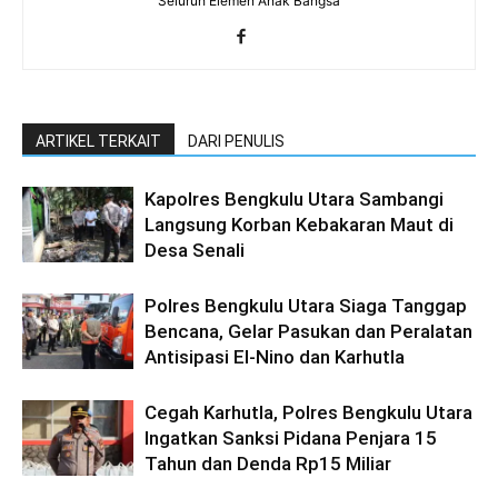
Seluruh Elemen Anak Bangsa
ARTIKEL TERKAIT
DARI PENULIS
Kapolres Bengkulu Utara Sambangi
Langsung Korban Kebakaran Maut di
Desa Senali
Polres Bengkulu Utara Siaga Tanggap
Bencana, Gelar Pasukan dan Peralatan
Antisipasi El-Nino dan Karhutla
Cegah Karhutla, Polres Bengkulu Utara
Ingatkan Sanksi Pidana Penjara 15
Tahun dan Denda Rp15 Miliar