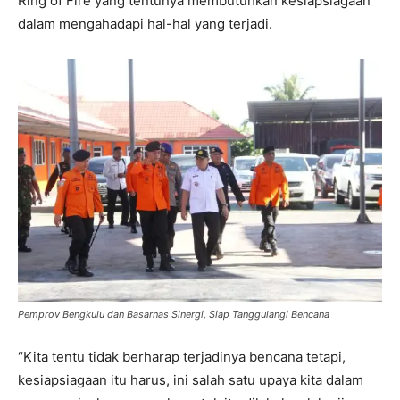
Ring of Fire yang tentunya membutuhkan kesiapsiagaan
dalam mengahadapi hal-hal yang terjadi.
Pemprov Bengkulu dan Basarnas Sinergi, Siap Tanggulangi Bencana
“Kita tentu tidak berharap terjadinya bencana tetapi,
kesiapsiagaan itu harus, ini salah satu upaya kita dalam