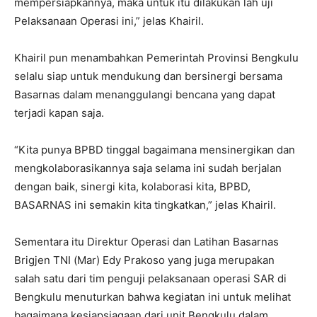
mempersiapkannya, maka untuk itu dilakukan lah uji
Pelaksanaan Operasi ini,” jelas Khairil.
Khairil pun menambahkan Pemerintah Provinsi Bengkulu
selalu siap untuk mendukung dan bersinergi bersama
Basarnas dalam menanggulangi bencana yang dapat
terjadi kapan saja.
“Kita punya BPBD tinggal bagaimana mensinergikan dan
mengkolaborasikannya saja selama ini sudah berjalan
dengan baik, sinergi kita, kolaborasi kita, BPBD,
BASARNAS ini semakin kita tingkatkan,” jelas Khairil.
Sementara itu Direktur Operasi dan Latihan Basarnas
Brigjen TNI (Mar) Edy Prakoso yang juga merupakan
salah satu dari tim penguji pelaksanaan operasi SAR di
Bengkulu menuturkan bahwa kegiatan ini untuk melihat
bagaimana kesiapsiagaan dari unit Bengkulu dalam