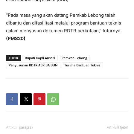
“Pada masa yang akan datang Pemkab Lebong telah
dibantu dan difasilitasi melalui program bantuan teknis
dalam menyusun dokumen RDTR perkotaan,” tuturnya.
(PMS20)
TOPIK
Bupati Kopli Ansori
Pemkab Lebong
Penyusunan RDTR ABR BA BUN
Terima Bantuan Teknis
Artikulli paraprak
Artikulli tjetër