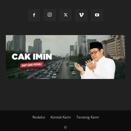
Redaksi
Kontak Kami
Tentang Kami
©