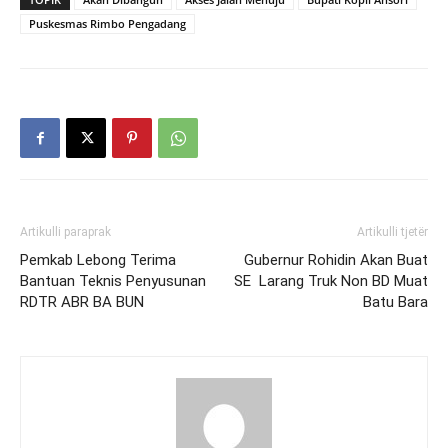
Puskesmas Rimbo Pengadang
Artikulli paraprak
Artikulli tjetër
Pemkab Lebong Terima
Gubernur Rohidin Akan Buat
Bantuan Teknis Penyusunan
SE Larang Truk Non BD Muat
RDTR ABR BA BUN
Batu Bara