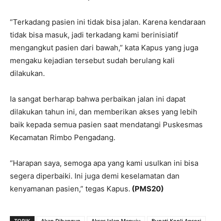
“Terkadang pasien ini tidak bisa jalan. Karena kendaraan
tidak bisa masuk, jadi terkadang kami berinisiatif
mengangkut pasien dari bawah,” kata Kapus yang juga
mengaku kejadian tersebut sudah berulang kali
dilakukan.
Ia sangat berharap bahwa perbaikan jalan ini dapat
dilakukan tahun ini, dan memberikan akses yang lebih
baik kepada semua pasien saat mendatangi Puskesmas
Kecamatan Rimbo Pengadang.
“Harapan saya, semoga apa yang kami usulkan ini bisa
segera diperbaiki. Ini juga demi keselamatan dan
kenyamanan pasien,” tegas Kapus.
(PMS20)
TOPIK
Akan Dibangun
Akses Jalan Menuju
Bupati Kopli Ansori