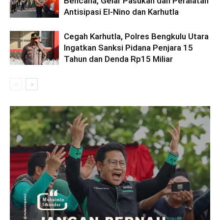
Bencana, Gelar Pasukan dan Peralatan
Antisipasi El-Nino dan Karhutla
Cegah Karhutla, Polres Bengkulu Utara
Ingatkan Sanksi Pidana Penjara 15
Tahun dan Denda Rp15 Miliar