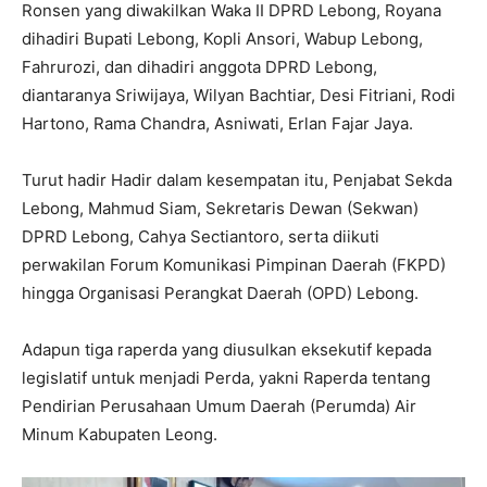
Ronsen yang diwakilkan Waka II DPRD Lebong, Royana
dihadiri Bupati Lebong, Kopli Ansori, Wabup Lebong,
Fahrurozi, dan dihadiri anggota DPRD Lebong,
diantaranya Sriwijaya, Wilyan Bachtiar, Desi Fitriani, Rodi
Hartono, Rama Chandra, Asniwati, Erlan Fajar Jaya.
Turut hadir Hadir dalam kesempatan itu, Penjabat Sekda
Lebong, Mahmud Siam, Sekretaris Dewan (Sekwan)
DPRD Lebong, Cahya Sectiantoro, serta diikuti
perwakilan Forum Komunikasi Pimpinan Daerah (FKPD)
hingga Organisasi Perangkat Daerah (OPD) Lebong.
Adapun tiga raperda yang diusulkan eksekutif kepada
legislatif untuk menjadi Perda, yakni Raperda tentang
Pendirian Perusahaan Umum Daerah (Perumda) Air
Minum Kabupaten Leong.