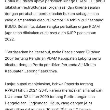
Untuk itu, dalam upaya perbaikan kinerja PDAM TTE perlu
dilakukan restrukturisasi organisasi dan kinerja sejalan
dengan perubahan bentuk badan hukum sebagaimana
yang diamanatkan oleh PP Nomor 54 tahun 2017 tentang
BUMD. Selain itu, dalam rangka perbaikan organ PDAM
juga telah dilakukan audit aset oleh KJPP pada tahun
2022.
“Berdasarkan hal tersebut, maka Perda nomor 19 tahun
2007 tentang Pendirian PDAM Kabupaten Lebong perlu
dicabut dengan Perda pendirian Perumda Air Minum
Kabupaten Lebong,” sebutnya.
Lanjut bupati menjelaskan, bahwa Raperda tentang
RPPLH tahun 2024-2045 karena merupakan amanat dari
UU nomor 32 tahun 2009 tentang Perlindungan dan
Pengelolaan Lingkungan Hidup, yang dengan jelas
disebutkan dalam pasal 10 ayat (3) huruf C bahwa