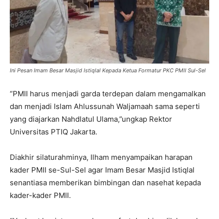
Ini Pesan Imam Besar Masjid Istiqlal Kepada Ketua Formatur PKC PMII Sul-Sel
“PMII harus menjadi garda terdepan dalam mengamalkan
dan menjadi Islam Ahlussunah Waljamaah sama seperti
yang diajarkan Nahdlatul Ulama,”ungkap Rektor
Universitas PTIQ Jakarta.
Diakhir silaturahminya, Ilham menyampaikan harapan
kader PMII se-Sul-Sel agar Imam Besar Masjid Istiqlal
senantiasa memberikan bimbingan dan nasehat kepada
kader-kader PMII.