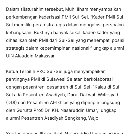
Dalam silaturahim tersebut, Muh. Ilham menyampaikan
perkembangan kaderisasi PMII Sul-Sel. “Kader PMII Sul-
Sul memiliki peran strategis dalam mengatasi persoalan
kebangsaan. Buktinya banyak sekali kader-kader yang
dihasilkan oleh PMII dari Sul-Sel yang menempati posisi
strategis dalam kepemimpinan nasional,” ungkap alumni
UIN Alauddin Makassar.
Ketua Terpilih PKC Sul-Sel juga menyampaikan
pentingnya PMII di Sulawesi Selatan berkolaborasi
dengan pesantren-pesantren di Sul-Sel. “Kalau di Sul-
Sel ada Pesantren Asadiyah, Darul Dakwah Walirsyad
(DDI) dan Pesantren Al-Ikhlas yang dipimpin langsung
oleh Gurutta Prof. Dr. KH. Nasaruddin Umar,” ungkap
alumni Pesantren Asadiyah Sengkang, Wajo.
Sejalan dengan Ilham, Prof. Nasaruddin Umar yang juga