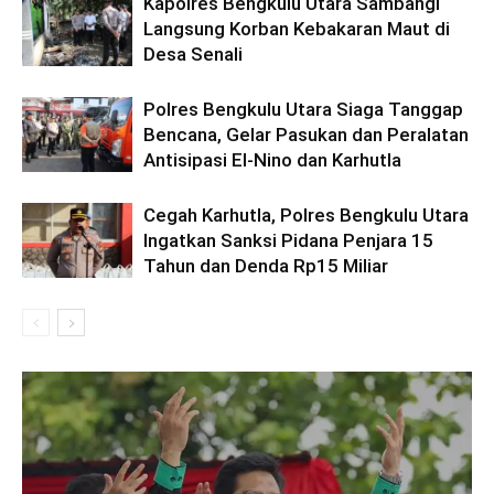
Kapolres Bengkulu Utara Sambangi
Langsung Korban Kebakaran Maut di
Desa Senali
Polres Bengkulu Utara Siaga Tanggap
Bencana, Gelar Pasukan dan Peralatan
Antisipasi El-Nino dan Karhutla
Cegah Karhutla, Polres Bengkulu Utara
Ingatkan Sanksi Pidana Penjara 15
Tahun dan Denda Rp15 Miliar