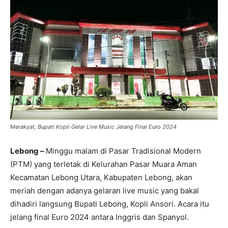
Merakyat, Bupati Kopli Gelar Live Music Jelang Final Euro 2024
Lebong –
Minggu malam di Pasar Tradisional Modern
(PTM) yang terletak di Kelurahan Pasar Muara Aman
Kecamatan Lebong Utara, Kabupaten Lebong, akan
meriah dengan adanya gelaran live music yang bakal
dihadiri langsung Bupati Lebong, Kopli Ansori. Acara itu
jelang final Euro 2024 antara Inggris dan Spanyol.