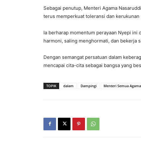
Sebagai penutup, Menteri Agama Nasaruddi
terus memperkuat toleransi dan kerukunan
Ia berharap momentum perayaan Nyepi ini d
harmoni, saling menghormati, dan bekerja
Dengan semangat persatuan dalam keberaga
mencapai cita-cita sebagai bangsa yang bes
TOPIK
dalam
Dampingi
Menteri Semua Agama