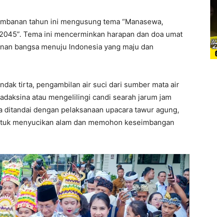
ambanan tahun ini mengusung tema “Manasewa,
045”. Tema ini mencerminkan harapan dan doa umat
nan bangsa menuju Indonesia yang maju dan
dak tirta, pengambilan air suci dari sumber mata air
radaksina atau mengelilingi candi searah jarum jam
 ditandai dengan pelaksanaan upacara tawur agung,
untuk menyucikan alam dan memohon keseimbangan