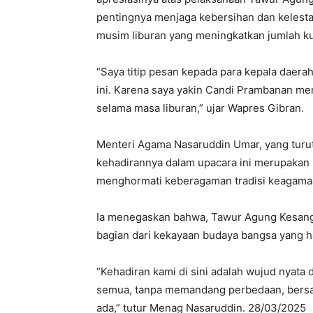
pentingnya menjaga kebersihan dan kelesta
musim liburan yang meningkatkan jumlah k
“Saya titip pesan kepada para kepala daer
ini. Karena saya yakin Candi Prambanan menj
selama masa liburan,” ujar Wapres Gibran.
Menteri Agama Nasaruddin Umar, yang tur
kehadirannya dalam upacara ini merupaka
menghormati keberagaman tradisi keagamaa
Ia menegaskan bahwa, Tawur Agung Kesanga 
bagian dari kekayaan budaya bangsa yang ha
“Kehadiran kami di sini adalah wujud nyata 
semua, tanpa memandang perbedaan, bersa
ada,” tutur Menag Nasaruddin. 28/03/2025