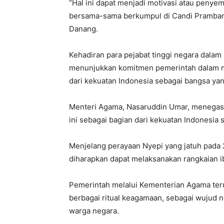
“Hal ini dapat menjadi motivasi atau peny
bersama-sama berkumpul di Candi Prambanan
Danang.
Kehadiran para pejabat tinggi negara dal
menunjukkan komitmen pemerintah dalam 
dari kekuatan Indonesia sebagai bangsa yang
Menteri Agama, Nasaruddin Umar, menega
ini sebagai bagian dari kekuatan Indonesia s
Menjelang perayaan Nyepi yang jatuh pada 
diharapkan dapat melaksanakan rangkaian 
Pemerintah melalui Kementerian Agama ter
berbagai ritual keagamaan, sebagai wujud 
warga negara.