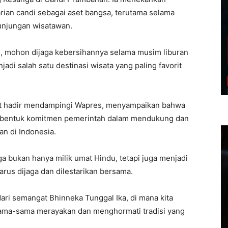
rian candi sebagai aset bangsa, terutama selama
unjungan wisatawan.
ah, mohon dijaga kebersihannya selama musim liburan
adi salah satu destinasi wisata yang paling favorit
ut hadir mendampingi Wapres, menyampaikan bahwa
n bentuk komitmen pemerintah dalam mendukung dan
n di Indonesia.
bukan hanya milik umat Hindu, tetapi juga menjadi
rus dijaga dan dilestarikan bersama.
dari semangat Bhinneka Tunggal Ika, di mana kita
ma-sama merayakan dan menghormati tradisi yang