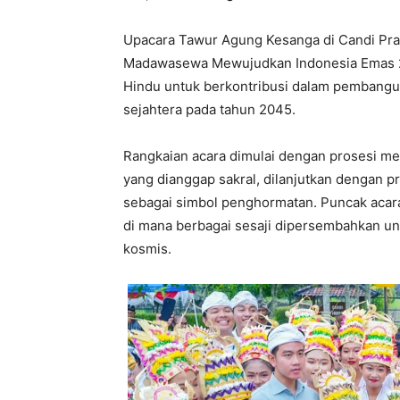
Upacara Tawur Agung Kesanga di Candi Pr
Madawasewa Mewujudkan Indonesia Emas 2
Hindu untuk berkontribusi dalam pembangu
sejahtera pada tahun 2045.
Rangkaian acara dimulai dengan prosesi men
yang dianggap sakral, dilanjutkan dengan p
sebagai simbol penghormatan. Puncak acara
di mana berbagai sesaji dipersembahkan 
kosmis.