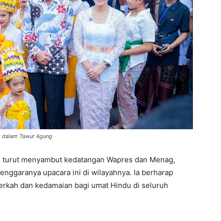
s dalam Tawur Agung
g turut menyambut kedatangan Wapres dan Menag,
ggaranya upacara ini di wilayahnya. Ia berharap
erkah dan kedamaian bagi umat Hindu di seluruh