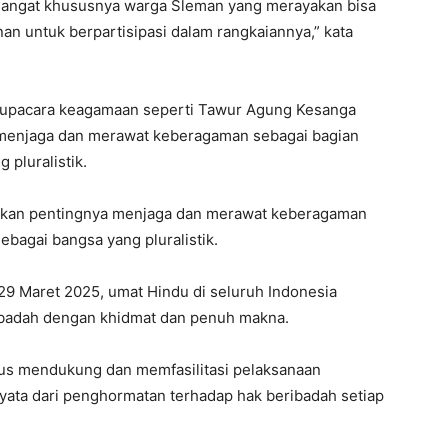
emangat khususnya warga Sleman yang merayakan bisa
 untuk berpartisipasi dalam rangkaiannya,” kata
am upacara keagamaan seperti Tawur Agung Kesanga
menjaga dan merawat keberagaman sebagai bagian
 pluralistik.
skan pentingnya menjaga dan merawat keberagaman
ebagai bangsa yang pluralistik.
29 Maret 2025, umat Hindu di seluruh Indonesia
ibadah dengan khidmat dan penuh makna.
us mendukung dan memfasilitasi pelaksanaan
nyata dari penghormatan terhadap hak beribadah setiap