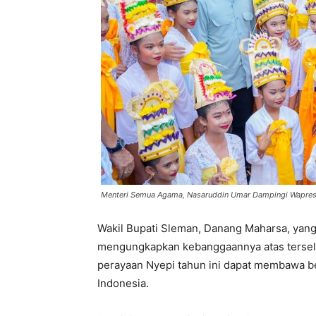
Menteri Semua Agama, Nasaruddin Umar Dampingi Wapre
Wakil Bupati Sleman, Danang Maharsa, yan
mengungkapkan kebanggaannya atas terselen
perayaan Nyepi tahun ini dapat membawa b
Indonesia.