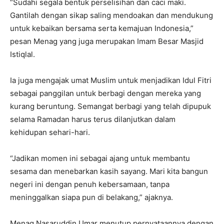
“Sudahi segala bentuk perselisihan dan caci maki.
Gantilah dengan sikap saling mendoakan dan mendukung
untuk kebaikan bersama serta kemajuan Indonesia,”
pesan Menag yang juga merupakan Imam Besar Masjid
Istiqlal.
Ia juga mengajak umat Muslim untuk menjadikan Idul Fitri
sebagai panggilan untuk berbagi dengan mereka yang
kurang beruntung. Semangat berbagi yang telah dipupuk
selama Ramadan harus terus dilanjutkan dalam
kehidupan sehari-hari.
“Jadikan momen ini sebagai ajang untuk membantu
sesama dan menebarkan kasih sayang. Mari kita bangun
negeri ini dengan penuh kebersamaan, tanpa
meninggalkan siapa pun di belakang,” ajaknya.
Menag Nasaruddin Umar menutup pernyataannya dengan