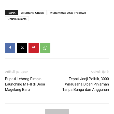
TOPIK
Akuntansi Unusia
Muhammad Aras Prabowo
Unusia Jakarta
Artikulli paraprak
Artikulli tjetër
Bupati Lebong Pimpin
Tepati Janji Politik, 3000
Launching MT-II di Desa
Wirausaha Diberi Pinjaman
Magelang Baru
Tanpa Bunga dan Anggunan