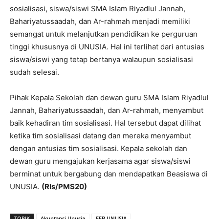
sosialisasi, siswa/siswi SMA Islam Riyadlul Jannah,
Bahariyatussaadah, dan Ar-rahmah menjadi memiliki
semangat untuk melanjutkan pendidikan ke perguruan
tinggi khususnya di UNUSIA. Hal ini terlihat dari antusias
siswa/siswi yang tetap bertanya walaupun sosialisasi
sudah selesai.
Pihak Kepala Sekolah dan dewan guru SMA Islam Riyadlul
Jannah, Bahariyatussaadah, dan Ar-rahmah, menyambut
baik kehadiran tim sosialisasi. Hal tersebut dapat dilihat
ketika tim sosialisasi datang dan mereka menyambut
dengan antusias tim sosialisasi. Kepala sekolah dan
dewan guru mengajukan kerjasama agar siswa/siswi
berminat untuk bergabung dan mendapatkan Beasiswa di
UNUSIA.
(Rls/PMS20)
TOPIK
Akuntansi Unusia
FEB UNUSIA