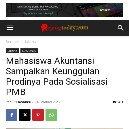
Beranda
Jakarta
Jakarta
NASIONAL
Mahasiswa Akuntansi
Sampaikan Keunggulan
Prodinya Pada Sosialisasi
PMB
Penulis
Redaksi
-
14 Februari 2023
411