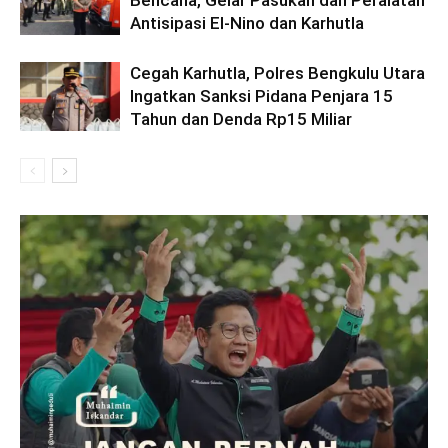
Bencana, Gelar Pasukan dan Peralatan
Antisipasi El-Nino dan Karhutla
Cegah Karhutla, Polres Bengkulu Utara
Ingatkan Sanksi Pidana Penjara 15
Tahun dan Denda Rp15 Miliar