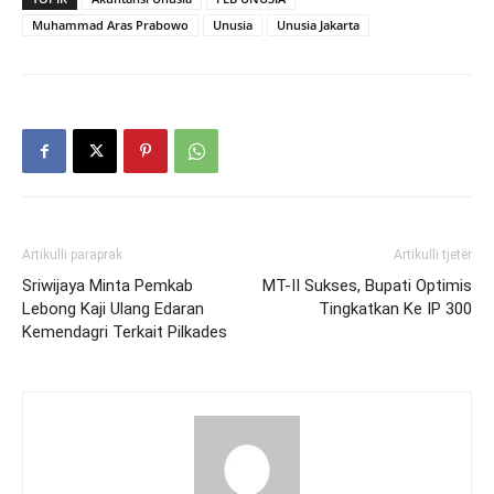
Muhammad Aras Prabowo
Unusia
Unusia Jakarta
Artikulli paraprak
Artikulli tjetër
Sriwijaya Minta Pemkab
MT-II Sukses, Bupati Optimis
Lebong Kaji Ulang Edaran
Tingkatkan Ke IP 300
Kemendagri Terkait Pilkades