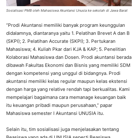
Sosialisasi PMB oleh Mahasiswa Akuntansi Unusia ke sekolah di Jawa Barat
“Prodi Akuntansi memiliki banyak program keunggulan
didalamnya, diantaranya yaitu 1. Pelatihan Brevet A dan B
(SKPI); 2. Pelatihan Accurate (SKPI); 3. Pertukaran
Mahasiswa; 4. Kuliah Pkar dari KJA & KAP; 5. Penelitian
Kolaborasi Mahasiswa dan Dosen. Prodi akuntansi berada
dibawah Fakultas Ekonomi dan Bisnis yang memiliki SDM
dengan kompetensi yang unggul di bidangnya. Prodi
akuntansi memiliki kelas regular maupun kelas ekstensi
dengan harga yang relative rendah tapi berkualitas. Kami
mempelajari bagaimana cara memanage keuangan baik
itu keuangan pribadi maupun perusahaan,” papar
Mahasiswa semester I Akuntansi UNUSIA itu.
Selain itu, tim sosialisasi juga menjelasakan tentang
Beasiswa yang ada di UNUSIA seperti Beasiswa