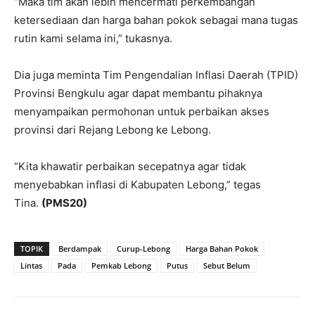
“Maka tim akan lebih mencermati perkembangan
ketersediaan dan harga bahan pokok sebagai mana tugas
rutin kami selama ini,” tukasnya.
Dia juga meminta Tim Pengendalian Inflasi Daerah (TPID)
Provinsi Bengkulu agar dapat membantu pihaknya
menyampaikan permohonan untuk perbaikan akses
provinsi dari Rejang Lebong ke Lebong.
“Kita khawatir perbaikan secepatnya agar tidak
menyebabkan inflasi di Kabupaten Lebong,” tegas
Tina.
(PMS20)
TOPIK
Berdampak
Curup-Lebong
Harga Bahan Pokok
Lintas
Pada
Pemkab Lebong
Putus
Sebut Belum