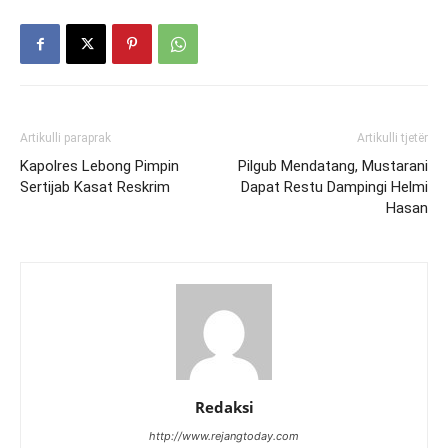
Artikulli paraprak
Artikulli tjetër
Kapolres Lebong Pimpin
Pilgub Mendatang, Mustarani
Sertijab Kasat Reskrim
Dapat Restu Dampingi Helmi
Hasan
Redaksi
http://www.rejangtoday.com