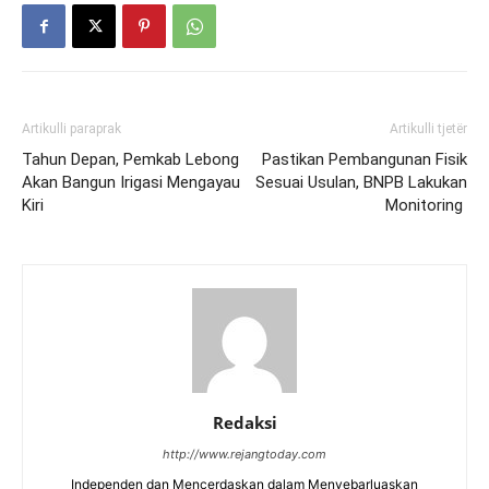
Artikulli paraprak
Artikulli tjetër
Tahun Depan, Pemkab Lebong
Pastikan Pembangunan Fisik
Akan Bangun Irigasi Mengayau
Sesuai Usulan, BNPB Lakukan
Kiri
Monitoring
Redaksi
http://www.rejangtoday.com
Independen dan Mencerdaskan dalam Menyebarluaskan