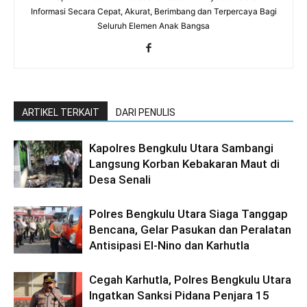
Informasi Secara Cepat, Akurat, Berimbang dan Terpercaya Bagi
Seluruh Elemen Anak Bangsa
ARTIKEL TERKAIT
DARI PENULIS
Kapolres Bengkulu Utara Sambangi
Langsung Korban Kebakaran Maut di
Desa Senali
Polres Bengkulu Utara Siaga Tanggap
Bencana, Gelar Pasukan dan Peralatan
Antisipasi El-Nino dan Karhutla
Cegah Karhutla, Polres Bengkulu Utara
Ingatkan Sanksi Pidana Penjara 15