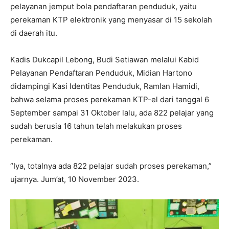
pelayanan jemput bola pendaftaran penduduk, yaitu
perekaman KTP elektronik yang menyasar di 15 sekolah
di daerah itu.
Kadis Dukcapil Lebong, Budi Setiawan melalui Kabid
Pelayanan Pendaftaran Penduduk, Midian Hartono
didampingi Kasi Identitas Penduduk, Ramlan Hamidi,
bahwa selama proses perekaman KTP-el dari tanggal 6
September sampai 31 Oktober lalu, ada 822 pelajar yang
sudah berusia 16 tahun telah melakukan proses
perekaman.
“Iya, totalnya ada 822 pelajar sudah proses perekaman,”
ujarnya. Jum’at, 10 November 2023.