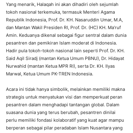
Yang menarik, Halaqah ini akan dihadiri oleh sejumlah
tokoh nasional terkemuka, termasuk Menteri Agama
Republik Indonesia, Prof. Dr. KH. Nasaruddin Umar, M.A,
dan Mantan Wakil Presiden RI, Prof. Dr. (HC) KH. Ma’ruf
Amin. Keduanya dikenal sebagai figur sentral dalam dunia
pesantren dan pemikiran Islam moderat di Indonesia.
Hadir pula tokoh-tokoh nasional lain seperti Prof. Dr. KH.
Said Aqil Siradj (mantan Ketua Umum PBNU), Dr. Hidayat
Nurwahid (mantan Ketua MPR RI), serta Dr. KH. Ilyas
Marwal, Ketua Umum PK-TREN Indonesia.
Acara ini tidak hanya simbolik, melainkan memiliki makna
strategis untuk menyatukan visi dan memperkuat peran
pesantren dalam menghadapi tantangan global. Dalam
suasana dunia yang terus berubah, pesantren dinilai
perlu memiliki fondasi kolaboratif yang kuat agar mampu
berperan sebagai pilar peradaban Islam Nusantara yang