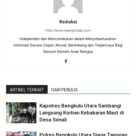
Redaksi
http://www.rejangtoday.com
Independen dan Mencerdaskan dalam Menyebarluaskan
Informasi Secara Cepat, Akurat, Berimbang dan Terpercaya Bagi
Seluruh Elemen Anak Bangsa
ARTIKEL TERKAIT
DARI PENULIS
Kapolres Bengkulu Utara Sambangi
Langsung Korban Kebakaran Maut di
Desa Senali
Polres Bengkulu Utara Siaga Tanggap