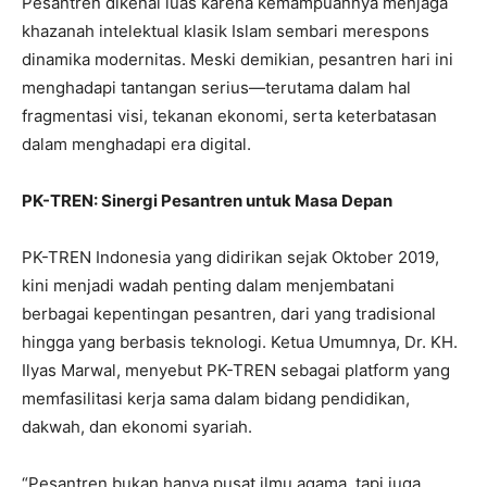
Pesantren dikenal luas karena kemampuannya menjaga
khazanah intelektual klasik Islam sembari merespons
dinamika modernitas. Meski demikian, pesantren hari ini
menghadapi tantangan serius—terutama dalam hal
fragmentasi visi, tekanan ekonomi, serta keterbatasan
dalam menghadapi era digital.
PK-TREN: Sinergi Pesantren untuk Masa Depan
PK-TREN Indonesia yang didirikan sejak Oktober 2019,
kini menjadi wadah penting dalam menjembatani
berbagai kepentingan pesantren, dari yang tradisional
hingga yang berbasis teknologi. Ketua Umumnya, Dr. KH.
Ilyas Marwal, menyebut PK-TREN sebagai platform yang
memfasilitasi kerja sama dalam bidang pendidikan,
dakwah, dan ekonomi syariah.
“Pesantren bukan hanya pusat ilmu agama, tapi juga