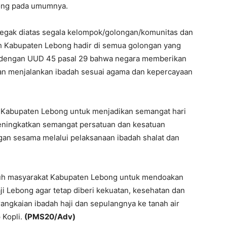
ong pada umumnya.
 tegak diatas segala kelompok/golongan/komunitas dan
ah Kabupaten Lebong hadir di semua golongan yang
ai dengan UUD 45 pasal 29 bahwa negara memberikan
an menjalankan ibadah sesuai agama dan kepercayaan
t Kabupaten Lebong untuk menjadikan semangat hari
eningkatkan semangat persatuan dan kesatuan
an sesama melalui pelaksanaan ibadah shalat dan
uh masyarakat Kabupaten Lebong untuk mendoakan
ji Lebong agar tetap diberi kekuatan, kesehatan dan
ngkaian ibadah haji dan sepulangnya ke tanah air
 Kopli.
(PMS20/Adv)