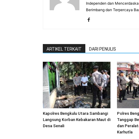
Independen dan Mencerdaskan
Berimbang dan Terpercaya Ba
ARTIKEL TERKAIT
DARI PENULIS
Kapolres Bengkulu Utara Sambangi
Polres Beng
Langsung Korban Kebakaran Maut di
Tanggap Be
Desa Senali
dan Peralat
Karhutla