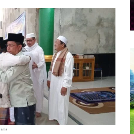
esama