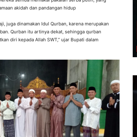
amaan akidah dan pandangan hidup
aji, juga dinamakan Idul Qurban, karena merupakan
ban. Qurban itu artinya dekat, sehingga qurban
n diri kepada Allah SWT,” ujar Bupati dalam