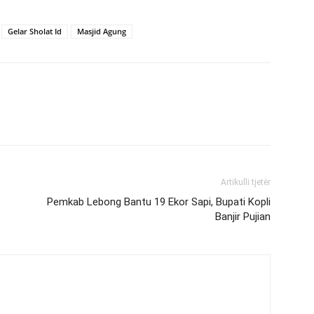
Gelar Sholat Id
Masjid Agung
Artikulli tjetër
Pemkab Lebong Bantu 19 Ekor Sapi, Bupati Kopli
Banjir Pujian