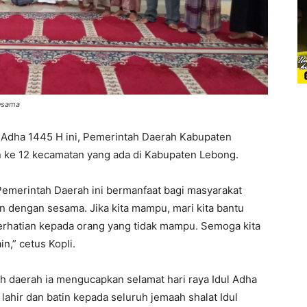
Sesama
 Adha 1445 H ini, Pemerintah Daerah Kabupaten
n ke 12 kecamatan yang ada di Kabupaten Lebong.
emerintah Daerah ini bermanfaat bagi masyarakat
an dengan sesama. Jika kita mampu, mari kita bantu
hatian kepada orang yang tidak mampu. Semoga kita
n,” cetus Kopli.
tah daerah ia mengucapkan selamat hari raya Idul Adha
 lahir dan batin kepada seluruh jemaah shalat Idul