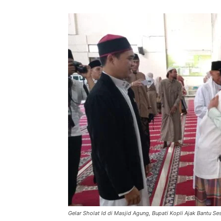
Gelar Sholat Id di Masjid Agung, Bupati Kopli Ajak Bantu S