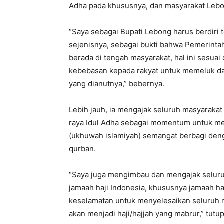
Adha pada khususnya, dan masyarakat Leb
“Saya sebagai Bupati Lebong harus berdiri
sejenisnya, sebagai bukti bahwa Pemerint
berada di tengah masyarakat, hal ini sesu
kebebasan kepada rakyat untuk memeluk d
yang dianutnya,” bebernya.
Lebih jauh, ia mengajak seluruh masyaraka
raya Idul Adha sebagai momentum untuk m
(ukhuwah islamiyah) semangat berbagi deng
qurban.
“Saya juga mengimbau dan mengajak selur
jamaah haji Indonesia, khususnya jamaah ha
keselamatan untuk menyelesaikan seluruh ra
akan menjadi haji/hajjah yang mabrur,” tutup