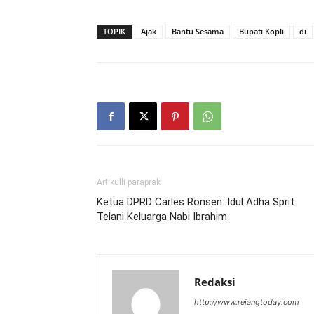
TOPIK
Ajak
Bantu Sesama
Bupati Kopli
di
Artikulli paraprak
Ketua DPRD Carles Ronsen: Idul Adha Sprit
Telani Keluarga Nabi Ibrahim
Redaksi
http://www.rejangtoday.com