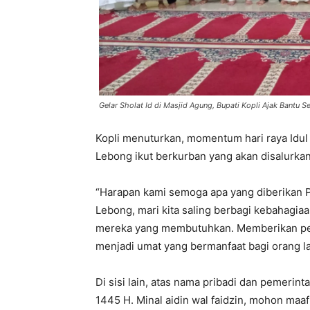
Gelar Sholat Id di Masjid Agung, Bupati Kopli Ajak Bantu 
Kopli menuturkan, momentum hari raya Idul
Lebong ikut berkurban yang akan disalurka
“Harapan kami semoga apa yang diberikan P
Lebong, mari kita saling berbagi kebahagia
mereka yang membutuhkan. Memberikan per
menjadi umat yang bermanfaat bagi orang lai
Di sisi lain, atas nama pribadi dan pemerin
1445 H. Minal aidin wal faidzin, mohon maaf