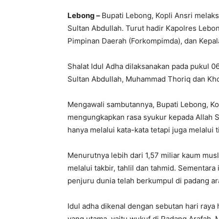
Lebong –
Bupati Lebong, Kopli Ansri melak
Sultan Abdullah. Turut hadir Kapolres Lebo
Pimpinan Daerah (Forkompimda), dan Kepal
Shalat Idul Adha dilaksanakan pada pukul 
Sultan Abdullah, Muhammad Thoriq dan Kho
Mengawali sambutannya, Bupati Lebong, Ko
mengungkapkan rasa syukur kepada Allah S
hanya melalui kata-kata tetapi juga melalui
Menurutnya lebih dari 1,57 miliar kaum mu
melalui takbir, tahlil dan tahmid. Sementara
penjuru dunia telah berkumpul di padang ar
Idul adha dikenal dengan sebutan hari raya
yang utama, yaitu wukuf di Padang Arafah.