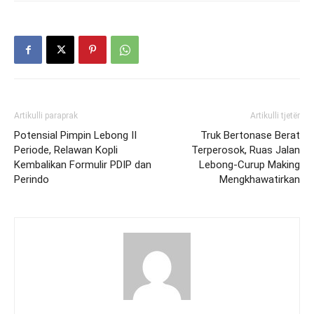
Artikulli paraprak
Artikulli tjetër
Potensial Pimpin Lebong II
Truk Bertonase Berat
Periode, Relawan Kopli
Terperosok, Ruas Jalan
Kembalikan Formulir PDIP dan
Lebong-Curup Making
Perindo
Mengkhawatirkan