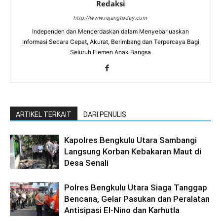
Redaksi
http://www.rejangtoday.com
Independen dan Mencerdaskan dalam Menyebarluaskan
Informasi Secara Cepat, Akurat, Berimbang dan Terpercaya Bagi
Seluruh Elemen Anak Bangsa
ARTIKEL TERKAIT
DARI PENULIS
Kapolres Bengkulu Utara Sambangi
Langsung Korban Kebakaran Maut di
Desa Senali
Polres Bengkulu Utara Siaga Tanggap
Bencana, Gelar Pasukan dan Peralatan
Antisipasi El-Nino dan Karhutla