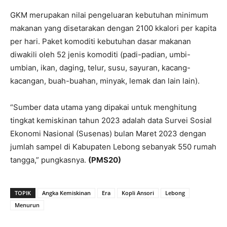
GKM merupakan nilai pengeluaran kebutuhan minimum
makanan yang disetarakan dengan 2100 kkalori per kapita
per hari. Paket komoditi kebutuhan dasar makanan
diwakili oleh 52 jenis komoditi (padi-padian, umbi-
umbian, ikan, daging, telur, susu, sayuran, kacang-
kacangan, buah-buahan, minyak, lemak dan lain lain).
“Sumber data utama yang dipakai untuk menghitung
tingkat kemiskinan tahun 2023 adalah data Survei Sosial
Ekonomi Nasional (Susenas) bulan Maret 2023 dengan
jumlah sampel di Kabupaten Lebong sebanyak 550 rumah
tangga,” pungkasnya.
(PMS20)
TOPIK
Angka Kemiskinan
Era
Kopli Ansori
Lebong
Menurun