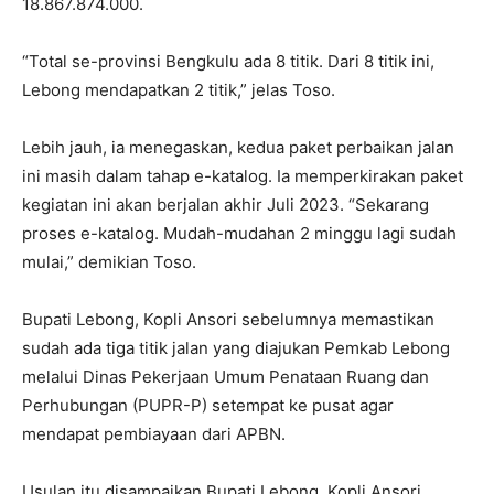
18.867.874.000.
“Total se-provinsi Bengkulu ada 8 titik. Dari 8 titik ini,
Lebong mendapatkan 2 titik,” jelas Toso.
Lebih jauh, ia menegaskan, kedua paket perbaikan jalan
ini masih dalam tahap e-katalog. Ia memperkirakan paket
kegiatan ini akan berjalan akhir Juli 2023. “Sekarang
proses e-katalog. Mudah-mudahan 2 minggu lagi sudah
mulai,” demikian Toso.
Bupati Lebong, Kopli Ansori sebelumnya memastikan
sudah ada tiga titik jalan yang diajukan Pemkab Lebong
melalui Dinas Pekerjaan Umum Penataan Ruang dan
Perhubungan (PUPR-P) setempat ke pusat agar
mendapat pembiayaan dari APBN.
Usulan itu disampaikan Bupati Lebong, Kopli Ansori