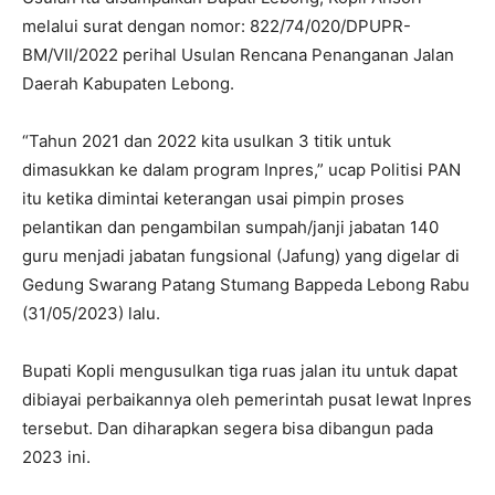
melalui surat dengan nomor: 822/74/020/DPUPR-
BM/VII/2022 perihal Usulan Rencana Penanganan Jalan
Daerah Kabupaten Lebong.
“Tahun 2021 dan 2022 kita usulkan 3 titik untuk
dimasukkan ke dalam program Inpres,” ucap Politisi PAN
itu ketika dimintai keterangan usai pimpin proses
pelantikan dan pengambilan sumpah/janji jabatan 140
guru menjadi jabatan fungsional (Jafung) yang digelar di
Gedung Swarang Patang Stumang Bappeda Lebong Rabu
(31/05/2023) lalu.
Bupati Kopli mengusulkan tiga ruas jalan itu untuk dapat
dibiayai perbaikannya oleh pemerintah pusat lewat Inpres
tersebut. Dan diharapkan segera bisa dibangun pada
2023 ini.