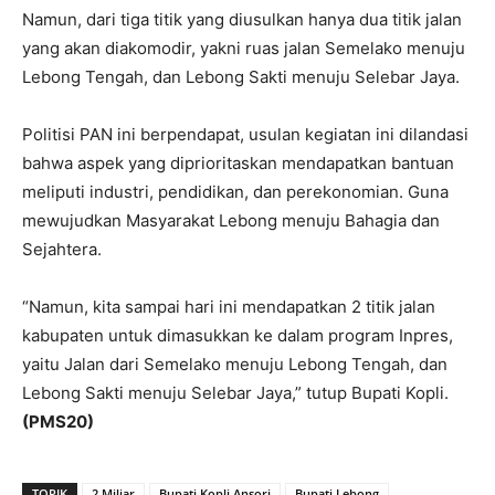
Namun, dari tiga titik yang diusulkan hanya dua titik jalan
yang akan diakomodir, yakni ruas jalan Semelako menuju
Lebong Tengah, dan Lebong Sakti menuju Selebar Jaya.
Politisi PAN ini berpendapat, usulan kegiatan ini dilandasi
bahwa aspek yang diprioritaskan mendapatkan bantuan
meliputi industri, pendidikan, dan perekonomian. Guna
mewujudkan Masyarakat Lebong menuju Bahagia dan
Sejahtera.
“Namun, kita sampai hari ini mendapatkan 2 titik jalan
kabupaten untuk dimasukkan ke dalam program Inpres,
yaitu Jalan dari Semelako menuju Lebong Tengah, dan
Lebong Sakti menuju Selebar Jaya,” tutup Bupati Kopli.
(PMS20)
TOPIK
2 Miliar
Bupati Kopli Ansori
Bupati Lebong