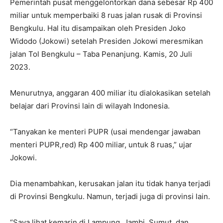
Pemerintah pusat menggelontorkan dana sebesar Rp 400
miliar untuk memperbaiki 8 ruas jalan rusak di Provinsi
Bengkulu. Hal itu disampaikan oleh Presiden Joko
Widodo (Jokowi) setelah Presiden Jokowi meresmikan
jalan Tol Bengkulu – Taba Penanjung. Kamis, 20 Juli
2023.
Menurutnya, anggaran 400 miliar itu dialokasikan setelah
belajar dari Provinsi lain di wilayah Indonesia.
“Tanyakan ke menteri PUPR (usai mendengar jawaban
menteri PUPR,red) Rp 400 miliar, untuk 8 ruas,” ujar
Jokowi.
Dia menambahkan, kerusakan jalan itu tidak hanya terjadi
di Provinsi Bengkulu. Namun, terjadi juga di provinsi lain.
“Saya lihat kemarin di Lampung, Jambi, Sumut, dan